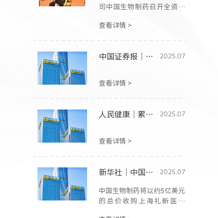
司中国生物制药召开全资收
101.1%。
购礼新医药说明会。
查看详情 >
中国证券报｜国际化战略提速 中国生物制药拟全资收购创新药企业礼新医药
2025.07
查看详情 >
人民健康｜累计对外授权近300亿！礼新医药被中生收入麾下
2025.07
查看详情 >
新华社｜中国生物制药5亿美元收购创新药企礼新
2025.07
中国生物制药将以约5亿美元
的总价收购上海礼新医药
95.09%股权，交易完成后，