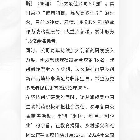
斯》（亚洲）“亚太最佳公 司 50 强”。集
团秉承“健康科技，温暖更多生命”的理
念，目前以肿瘤、肝病、呼吸和外科/镇痛
作为战略发展的四大重点领域，累计服务
1.6亿余名患者。
同时，公司每年持续加大创新药研发投入
力度，研发管线规模跻身全球第 15 名，现
创新转型步入收获期，未来将推出更多创
新产品填补未满足的临床空白，希望为更
多患者提供更有效的治疗选择。
在坚持创新研发的同时，谢其润领导中国
生物制药积极承担社会责任、参与各类公
益慈善活动，贯彻“利国、利民、利企
业”的宗旨，在教育捐赠、乡村振兴和社
区公益等领域持续开展活动，2024年公益