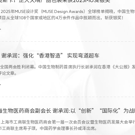
，2025年MUSE设计奖（MUSE Design Awards）全球榜单揭晓，中国
项目从全球108个国家或地区的4万余件作品中脱颖而出，斩获银奖！
>
| 谢承润：强化“香港智造” 实现弯道超车
日，全国两会胜利闭幕。中国生物制药首席执行长谢承润在香港《大公报》
评论文章。
>
日，上海市工商联生物医药商会第一届一次会员会议暨生物医药发展大会举
市工商联主席寿子琪，中国药学会理事长孙咸泽出席。