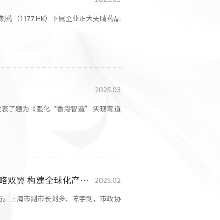
生物制药（1177.HK）下属企业正大天晴药品
2025.03
发表了题为《强化“香港智造” 实现弯道
当选上海生物医药商会副会长 谢承润:以“创新”“国际化”为战略双翼 构建全球化产业协同体系
2025.02
行。上海市副市长刘多、陈宇剑，市政协