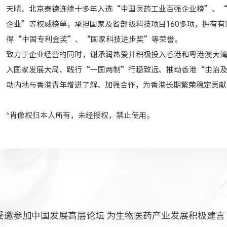
天晴、北京泰德连续十多年入选“中国医药工业百强企业榜”、
企业”等权威榜单，承担国家及省部级科技项目160多项，拥有有效
得“中国专利金奖”、“国家科技进步奖”等荣誉。
致力于企业经营的同时，谢承润热爱并积极投入香港和粤港澳大
入国家发展大局、践行“一国两制”行稳致远、推动香港“由治
动内地与香港青年增进了解、加强合作，为香港长期繁荣稳定贡献
*肖像权归本人所有，未经授权，禁止使用。
受邀参加中国发展高层论坛 为生物医药产业发展积极建言