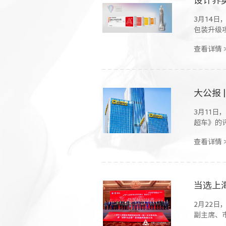
3月14日
包装升级
查看详情 
大公报 
3月11
超车》的
查看详情 
2月22
副主席、