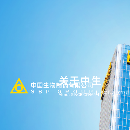
关于中生
股票代码 01177
About SINOBIOPHARM