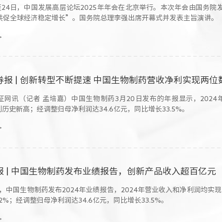
日至24日，中国发展高层论坛2025年年会在北京举行。本次年会由国务
共促全球经济稳定增长”。国务院总理李强出席开幕式并发表主旨演讲。
>
券报 | 创新转型不断提速 中国生物制药营收净利实现两位
证网讯（记者 孟培嘉）中国生物制药3月20日发布的年报显示，2024年
，创历史新高；经调整归母净利润达34.6亿元，同比增长33.5%。
>
报 | 中国生物制药发布业绩报告，创新产品收入超百亿元
0 日，中国生物制药发布2024年业绩报告，2024年营业收入和净利润均实
.2%；经调整归母净利润达34.6亿元，同比增长33.5%。
>