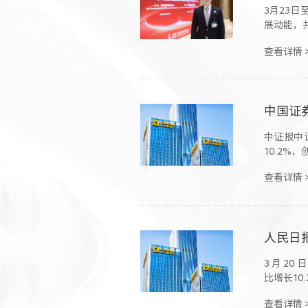
3月23
展动能，
查看详情 
中国证
中证报中
10.2%
查看详情 
人民日
3 月 2
比增长10
查看详情 