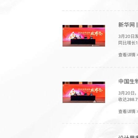
新华网
3月20日
同比增长1
查看详情 
3月20日
收达288
查看详情 
设计界奥