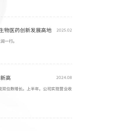
生物医药创新发展高地
2025.02
承润一行。
创新高
2024.08
绩实现双位数增长。上半年，公司实现营业收