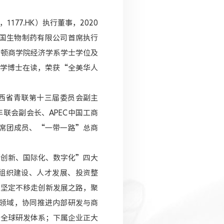
1177.HK）执行董事，2020
中国生物制药有限公司首席执行
沃顿商学院经济学系学士学位及
药学博士在读，荣获“全美华人
西省青联第十三届委员会副主
联会副会长、APEC中国工商
s主席团成员、“一带一路”总商
面创新、国际化、数字化”四大
组织建设、人才发展、投资整
团坚定不移走创新发展之路，聚
疗领域，协同推进内部研发与商
和全球研发体系；下属企业正大