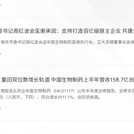
>
委书记周红波会见谢承润：支持打造百亿级链主企业 共建
日，南京市委书记周红波会见中国生物制药首席执行长、正大天晴董事长谢
>
| 重回双位数增长轨道 中国生物制药上半年营收158.7亿
，港股龙头药企中国生物制药（HK.01177）公布半年度业绩报告，业
7亿元（人民币，下同），同比增长约11.1%，创历史新高。
>