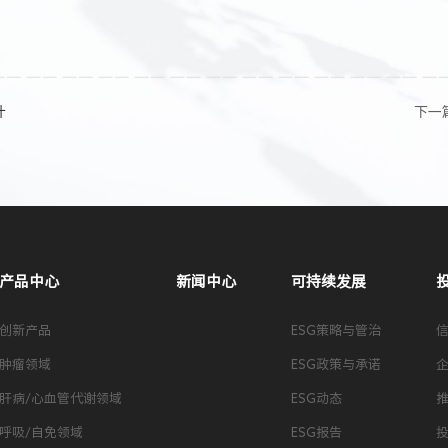
计
下一
产品中心
新闻中心
可持续发展
创新产品
ESG策略与管治
肿瘤领域
ESG政策与承诺
肝病/心血管代谢领域
ESG动态
呼吸/自免领域
ESG报告