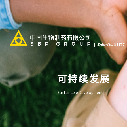
股票代码 01177
可持续发展
Sustainable Development