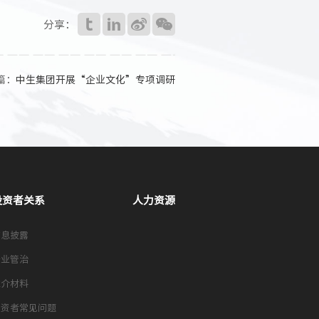
分享：
篇：
中生集团开展“企业文化”专项调研
投资者关系
人力资源
信息披露
企业管治
推介材料
投资者常见问题