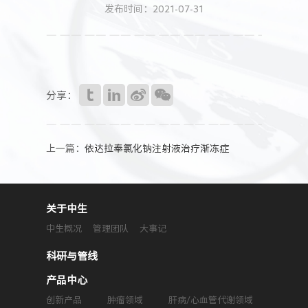
人力资源
发布时间：2021-07-31
分享：
上一篇：
依达拉奉氯化钠注射液治疗渐冻症
关于中生
中生概况
管理团队
大事记
科研与管线
产品中心
创新产品
肿瘤领域
肝病/心血管代谢领域