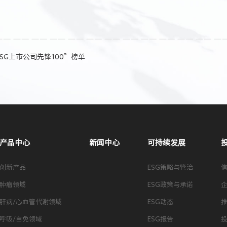
SG上市公司先锋100”榜单
产品中心
新闻中心
可持续发展
创新产品
ESG策略与管治
肿瘤领域
ESG政策与承诺
肝病/心血管代谢领域
ESG动态
呼吸/自免领域
ESG报告