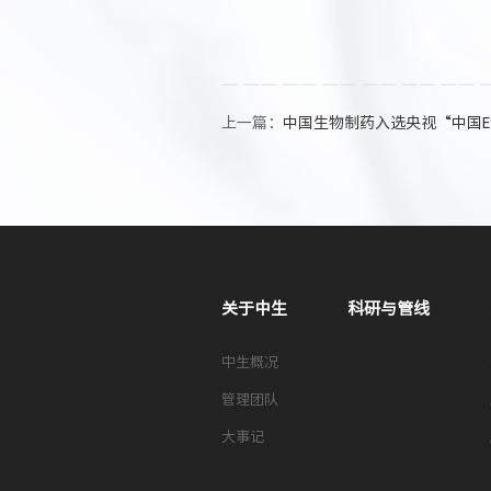
上一篇：
中国生物制药入选央视“中国E
关于中生
科研与管线
中生概况
管理团队
大事记