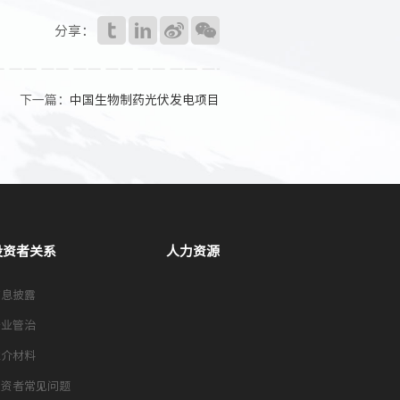
分享：
下一篇：
中国生物制药光伏发电项目
投资者关系
人力资源
信息披露
企业管治
推介材料
投资者常见问题