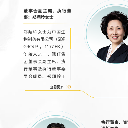
晴制药有限
苏正大丰海
董事会副主席、执行董
公司、江苏
事：郑翔玲女士
制药有限公
郑翔玲女士为中国生
制药投资（
物制药有限公司（SBP
团有限公司董
GROUP，1177.HK）
创始人之一，现任集
团董事会副主席、执
行董事及执行董事委
员会成员。郑翔玲于
1964年出生，毕业于
查看更多
北京大学光华管理学
院，获工商管理硕士
学位，临床医师。她
在医药行业的管理及
投资方面，经验丰富
执行董事、资