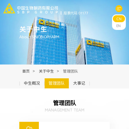
股票代码 01177
CN
关于中生
EN
关于中生
About SINOBIOPHARM
科研与管线
产品中心
首页
>
关于中生
>
管理团队
新闻中心
中生概况
管理团队
大事记
可持续发展
管理团队
MANAGEMENT TEAM
投资者关系