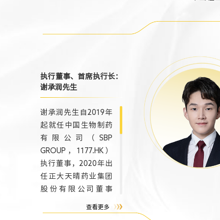
药业集团股
司董事、北
药股份有限
事长。她毕
法尼亚大学
院，先后八
执行董事、首席执行长：
布斯“中国
谢承润先生
女性100”榜
谢承润先生自2019年
2024年度
起就任中国生物制药
《商业周刊
有限公司（SBP
人物50”。
GROUP，1177.HK）
执行董事，2020年出
任正大天晴药业集团
股份有限公司董事
长，2022年起担任中
查看更多
国生物制药有限公司