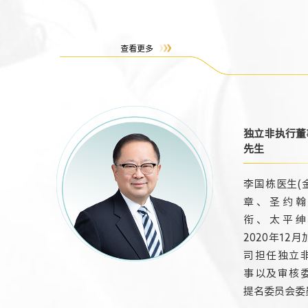
查看更多
独立非执行董
先生
李国栋医生(
章、圣约翰
衔、太平绅
2020年12
司担任独立
事以及审核
提名委员会委