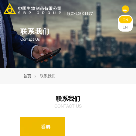
股票代码 01177
CN
关于中生
EN
联系我们
Contact Us
科研与管线
产品中心
首页
>
联系我们
新闻中心
联系我们
可持续发展
CONTACT US
投资者关系
香港