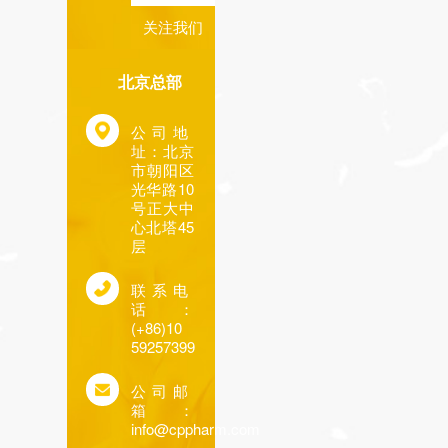
关注我们
北京总部
公司地
址：北京
市朝阳区
光华路10
号正大中
心北塔45
层
联系电
话：
(+86)10
59257399
公司邮
箱：
info@cppharm.com