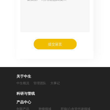
提交留言
关于中生
中生概况
管理团队
大事记
科研与管线
产品中心
创新产品
肿瘤领域
肝病/心血管代谢领域