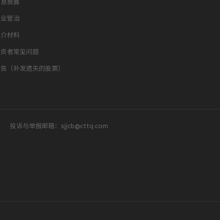
信息披露
企业管治
推介材料
投资者常见问题
通告（补发遗失的股票）
投诉与举报邮箱：sjjcb@cttq.com