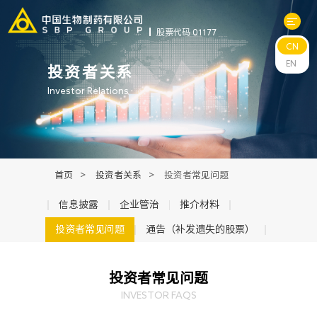
股票代码 01177
CN
关于中生
EN
投资者关系
Investor Relations
科研与管线
产品中心
首页
>
投资者关系
>
投资者常见问题
新闻中心
信息披露
企业管治
推介材料
投资者常见问题
通告（补发遗失的股票）
可持续发展
投资者常见问题
投资者关系
INVESTOR FAQS