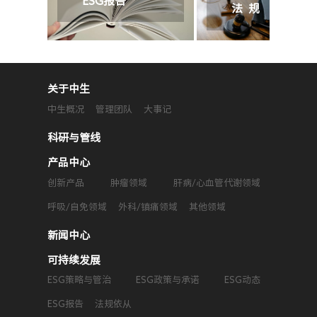
ESG报告
法规
与承
依从
诺
关于中生
中生概况
管理团队
大事记
科研与管线
产品中心
创新产品
肿瘤领域
肝病/心血管代谢领域
呼吸/自免领域
外科/镇痛领域
其他领域
新闻中心
可持续发展
ESG策略与管治
ESG政策与承诺
ESG动态
ESG报告
法规依从