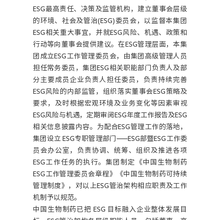
ESG最高责任、决策及监管机构，建立董事会层级
的环境、社会及管治(ESG)委员会，以监督本集团
ESG相关重大事宜，并就ESG风险、机遇、政策和
行动等向董事会提供建议。在ESG管理层面，本集
团成立ESG工作管理委员会，由集团高级管理人员
担任常务委员，集团ESG相关职能部门负责人及部
分主要成员企业负责人担任委员，负责持续完善
ESG风险的内部监管，组织落实董事会ESG策略及
要求，及时根据宏观环境及业务变化等因素审视
ESG风险与机遇，定期审阅ESG年度工作报告及ESG
相关信息披露内容。为配合ESG管理工作的落地，
集团设立 ESG专职管理部门——ESG部暨ESG工作委
员会办公室，负责协调、统筹、组织及推进各项
ESG工作任务的执行。集团制定《中国生物制药
ESG工作管理委员会章程》《中国生物制药可持续
管理制度》，对以上ESG管治架构相应职责及工作
机制予以规范。
中国生物制药已把 ESG 目标融入企业整体发展目