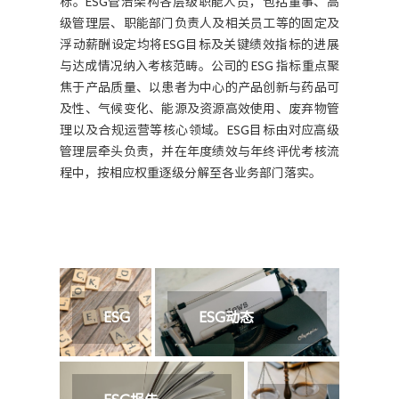
标。ESG管治架构各层级职能人员，包括董事、高
级管理层、职能部门负责人及相关员工等的固定及
浮动薪酬设定均将ESG目标及关键绩效指标的进展
与达成情况纳入考核范畴。公司的 ESG 指标重点聚
焦于产品质量、以患者为中心的产品创新与药品可
及性、气候变化、能源及资源高效使用、废弃物管
理以及合规运营等核心领域。ESG目标由对应高级
管理层牵头负责，并在年度绩效与年终评优考核流
程中，按相应权重逐级分解至各业务部门落实。
ESG
ESG动态
政策