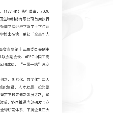
1177.HK）执行董事，2020
中国生物制药有限公司首席执行
沃顿商学院经济学系学士学位及
药学博士在读，荣获“全美华人
西省青联第十三届委员会副主
联会副会长、APEC中国工商
s主席团成员、“一带一路”总商
面创新、国际化、数字化”四大
组织建设、人才发展、投资整
团坚定不移走创新发展之路，聚
疗领域，协同推进内部研发与商
和全球研发体系；下属企业正大