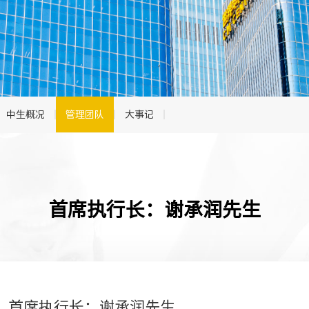
中生概况
管理团队
大事记
首席执行长：谢承润先生
首席执行长：谢承润先生