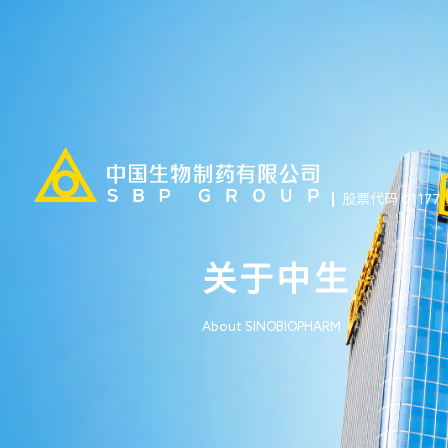
股票代码 01177
关于中生
About SINOBIOPHARM