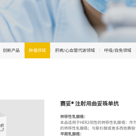
创新产品
肿瘤领域
肝病/心血管代谢领域
呼吸/自免领域
赛妥® 注射用曲妥珠单抗
转移性乳腺癌：
本品适用于HER2阳性的转移性乳腺癌：作
的转移性乳腺癌；与紫杉醇或者多西他赛联
早期乳腺癌：