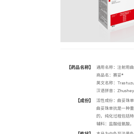
【药品名称】
通用名称：注射用曲
商品名：赛妥®
英文名称：Trastuzuma
汉语拼音：Zhusheyon
【成份】
活性成份：曲妥珠单
曲妥珠单抗是一种重
的，纯化过程包括特
辅料：盐酸组氨酸，
【性状】
本品为白色至淡黄色