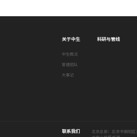
关于中生
科研与管线
中生概况
管理团队
大事记
联系我们
北京总部：北京市朝阳区