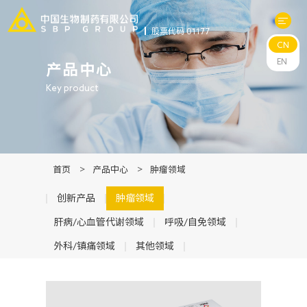
股票代码 01177
CN
关于中生
EN
产品中心
Key product
科研与管线
产品中心
首页
>
产品中心
>
肿瘤领域
新闻中心
创新产品
肿瘤领域
肝病/心血管代谢领域
呼吸/自免领域
可持续发展
外科/镇痛领域
其他领域
投资者关系