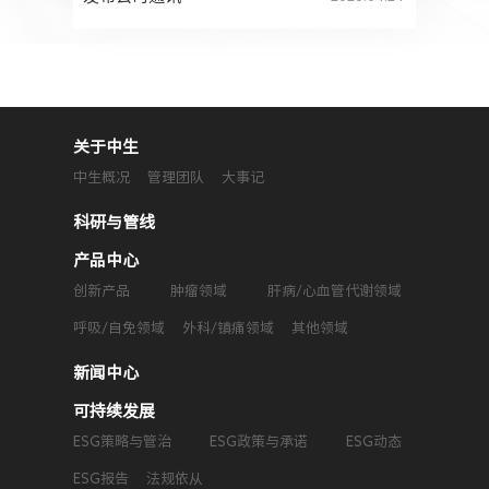
关于中生
中生概况
管理团队
大事记
科研与管线
产品中心
创新产品
肿瘤领域
肝病/心血管代谢领域
呼吸/自免领域
外科/镇痛领域
其他领域
新闻中心
可持续发展
ESG策略与管治
ESG政策与承诺
ESG动态
ESG报告
法规依从