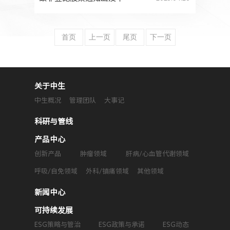
首页
上一页
尾页
下一页
关于中生
中生概况
管理团队
大事记
科研与管线
产品中心
创新产品
肿瘤领域
肝病/心血管代谢领域
呼吸/自免领域
外科/镇痛领域
其他领域
新闻中心
可持续发展
ESG策略与管治
ESG政策与承诺
ESG动态