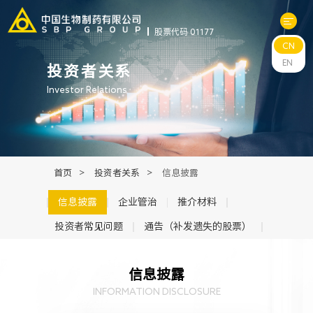
股票代码 01177
CN
关于中生
EN
投资者关系
Investor Relations
科研与管线
产品中心
首页
>
投资者关系
>
信息披露
新闻中心
信息披露
企业管治
推介材料
投资者常见问题
通告（补发遗失的股票）
可持续发展
信息披露
投资者关系
INFORMATION DISCLOSURE