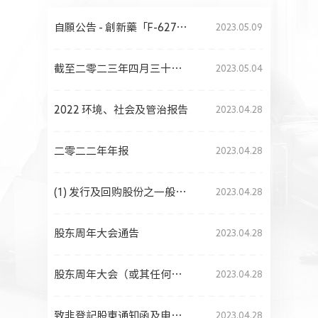
人力资源
自願公告 - 創新藥「F-627（艾貝格司亭α注射液）」獲批上市
2023.05.09
截至二零二三年四月三十日止月份的股份发行人的证券变动月报表
2023.05.04
2022 环境、社会及管治报告
2023.04.28
二零二二年年报
2023.04.28
(1) 发行及回购股份之一般授权、(2) 重选董事、(3) 采纳购股权计划及(4) 股东周年大会通告
2023.04.28
股东周年大会通告
2023.04.28
股东周年大会（或其任何续会）适用之代表委任表格
2023.04.28
致非登記股東通知函及申請表格
2023.04.28