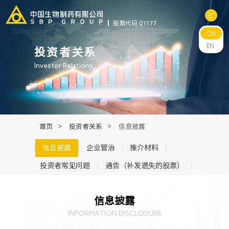
股票代码 01177
CN
关于中生
EN
投资者关系
Investor Relations
科研与管线
产品中心
首页
>
投资者关系
>
信息披露
新闻中心
信息披露
企业管治
推介材料
投资者常见问题
通告（补发遗失的股票）
可持续发展
信息披露
投资者关系
INFORMATION DISCLOSURE