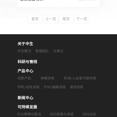
首页
上一页
尾页
下一页
关于中生
中生概况
管理团队
大事记
科研与管线
产品中心
创新产品
肿瘤领域
肝病/心血管代谢领域
呼吸/自免领域
外科/镇痛领域
其他领域
新闻中心
可持续发展
ESG策略与管治
ESG政策与承诺
ESG动态