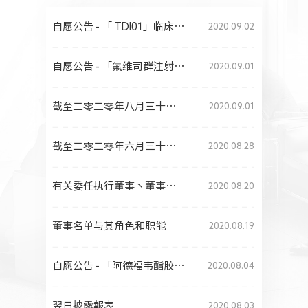
人力资源
自愿公告 - 「 TDI01」临床试验申请获CDE受理
2020.09.02
自愿公告 - 「氟维司群注射液」获药品注册证书
2020.09.01
截至二零二零年八月三十一日止月份的股份发行人的证券变动月报表
2020.09.01
截至二零二零年六月三十日止六个月之中期业绩公告
2020.08.28
有关委任执行董事丶董事调任 及首席执行长变更之 补充公告
2020.08.20
董事名单与其角色和职能
2020.08.19
自愿公告 - 「阿德福韦酯胶囊」获通过一致性评价
2020.08.04
翌日披露報表
2020.08.03