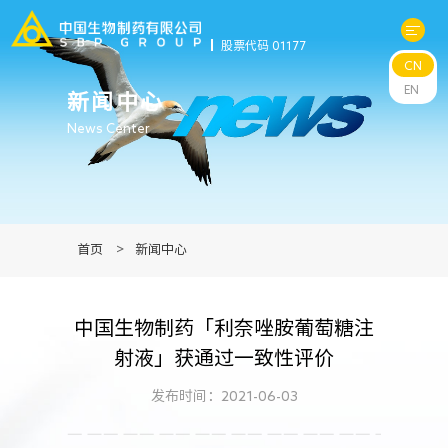
股票代码 01177
CN
关于中生
EN
新闻中心
News Center
科研与管线
产品中心
首页
>
新闻中心
新闻中心
中国生物制药「利奈唑胺葡萄糖注
可持续发展
射液」获通过一致性评价
投资者关系
发布时间：2021-06-03