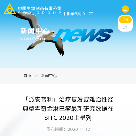
股票代码 01177
CN
关于中生
EN
新闻中心
News Center
科研与管线
产品中心
首页
>
新闻中心
新闻中心
「派安普利」治疗复发或难治性经
可持续发展
典型霍奇金淋巴瘤最新研究数据在
SITC 2020上呈列
投资者关系
发布时间：2020-11-12