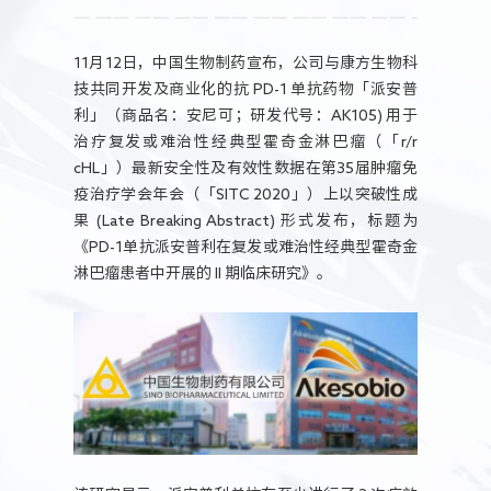
人力资源
11月12日，中国生物制药宣布，公司与康方生物科
技共同开发及商业化的抗 PD-1 单抗药物「派安普
利」（商品名：安尼可；研发代号：AK105) 用于
治疗复发或难治性经典型霍奇金淋巴瘤（「r/r
cHL」）最新安全性及有效性数据在第35届肿瘤免
疫治疗学会年会（「SITC 2020」）上以突破性成
果 (Late Breaking Abstract) 形式发布，标题为
《PD-1单抗派安普利在复发或难治性经典型霍奇金
淋巴瘤患者中开展的 II 期临床研究》。