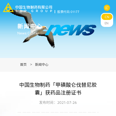
股票代码 01177
CN
关于中生
EN
新闻中心
News Center
科研与管线
产品中心
首页
>
新闻中心
新闻中心
中国生物制药「甲磺酸仑伐替尼胶
可持续发展
囊」获药品注册证书
投资者关系
发布时间：2021-07-26