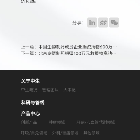
济负担。
分享：
上一篇：
中国生物制药成员企业捐资捐物600万元驰援河南
下一篇：
北京泰德制药捐赠100万元救援物资驰援河南
关于中生
中生概况
管理团队
大事记
科研与管线
产品中心
创新产品
肿瘤领域
肝病/心血管代谢领域
呼吸/自免领域
外科/镇痛领域
其他领域