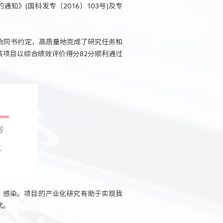
知》(国科发专〔2016〕103号)及专
按照合同书约定，高质量地完成了研究任务和
项目以综合绩效评价得分82分顺利通过
V）感染。项目的产业化研究有助于实现我
代。