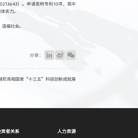
13643）。申请发明专利10项，其中
整体实力。
，造福社会。
分享：
替尼亮相国家“十三五”科技创新成就展
投资者关系
人力资源