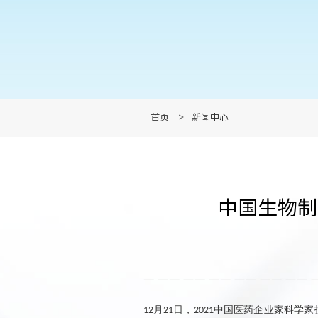
首页
>
新闻中心
中国生物制
月
日，
中国医药企业家科学家
12
21
2021