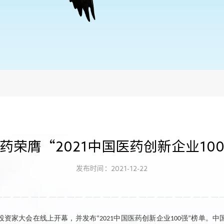
药荣膺“2021中国医药创新企业10
发布时间：2021-12-22
投资家大会在线上开幕
，
并
发布
中国医药创新企业
强
榜单
。
中
“2021
100
”