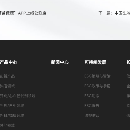
”APP上线公测启动仪式在淮举行
下一篇：
中国生物
产品中心
新闻中心
可持续发展
创新产品
ESG策略与管治
肿瘤领域
ESG政策与承诺
肝病/心血管代谢领域
ESG动态
呼吸/自免领域
ESG报告
外科/镇痛领域
法规依从
其他领域