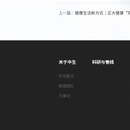
上一篇：
健康生活新方式｜正大健康“芽苗健康
关于中生
科研与管线
中生概况
管理团队
大事记