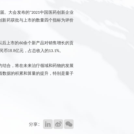
届。大会发布的
“
中国医药创新企业
2021
创新药获批与上市的数量四个指标为评价
以后上市的
余个新产品对销售增长的贡
60
民币
18.8
亿元，占总收入的
。
13.1%
的结合，将在未来治疗领域和药物的发展
着数据的积累和算量的提升，特别是量子
分享：