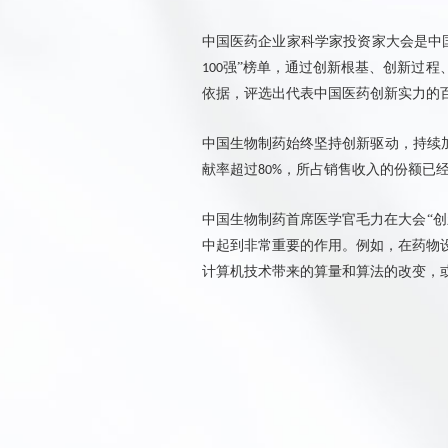
中国医药企业家科学家投资家大会是中
强”榜单，通过创新根基、创新过程
100
依据，评选出代表中国医药创新实力的
中国生物制药
始终坚持创新驱动，持续
献率超过
，所占销售收入的份额已
80%
中国生物制药首席医学官毛力
在大会
“
创
中起到非常重要的作用。
例如，在药物
计算机技术带来的算量和算法的改变，