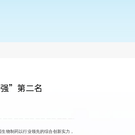
0强”第二名
国生物制药
以行业领先的综合创新实力，