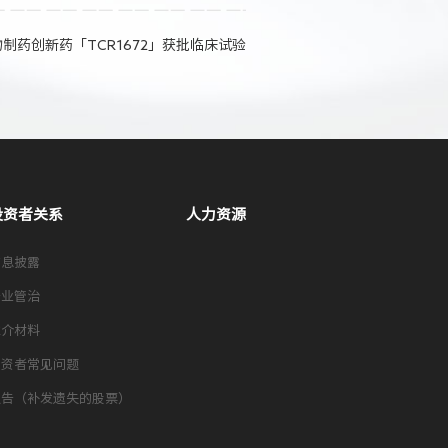
制药创新药「TCR1672」获批临床试验
投资者关系
人力资源
信息披露
企业管治
推介材料
投资者常见问题
通告（补发遗失的股票）