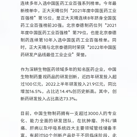
连续多年入选中国医药工业百强系列榜单。今年最
新榜单中，正大天晴位列“2021年度中国医药工业
百强榜”第15位，是正大天晴连续8年跻身全国医
药工业百强榜前20强。北京泰德制药位列“2021
年度中国医药工业百强榜”第79位，也是北京泰德
制药连续第10年入选中国医药工业百强榜单。同
时，正大天晴与北京泰德同时荣获“2022年中国医
药研发产品线最佳工业企业”荣誉。
作为深耕生物医药领域多年的知名医药企业，中国
生物制药重视药品的研发创新，近四年研发投入超
过100亿元，2022上半年研发投入21.9亿元，同比
增加16.5%，占比达14.4%创历史新高。其中，创
新药研发投入占比高达73.3%。
目前，中国生物制药拥有一支超过3000人的专业
化、能力全面的研发团队，在抗肿瘤、外科/镇
痛、肝病以及呼吸系统四大主要领域管线储备丰
富，有超过50个创新产品处于不同临床阶段，此