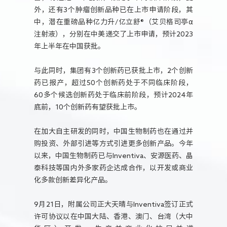
外，还有3个肿瘤创新品种已在上市申请阶段，其
中，潜在重磅品种亿力升/亿立舒®（艾贝格司亭α
注射液），分别在中美递交了上市申请，预计2023
年上半年在中国获批。
与此同时，集团有3个创新药已获批上市，2个创新
药已报产，超过50个创新药处于不同临床阶段，
60多个候选创新药处于临床前阶段，预计2024年
底前，10个创新药有望获批上市。
在加大自主研发的同时，中国生物制药也在通过并
购投资、外部引进等方式引进更多创新产品。今年
以来，中国生物制药已与Inventiva、安源医药、晶
泰科技等国内外多家药企达成合作，以开发或商业
化多款创新差异化产品。
9月21日，附属公司正大天晴与Inventiva签订正式
许可协议以在中国大陆、香港、澳门、台湾（大中