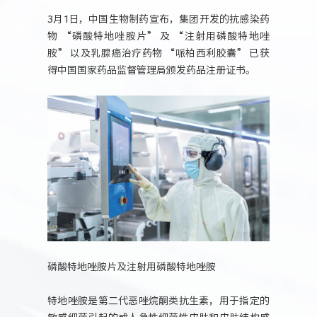
人力资源
3月1日，中国生物制药宣布，集团开发的抗感染药
物 “磷酸特地唑胺片” 及 “注射用磷酸特地唑
胺” 以及乳腺癌治疗药物 “哌柏西利胶囊” 已获
得中国国家药品监督管理局颁发药品注册证书。
磷酸特地唑胺片及注射用磷酸特地唑胺
特地唑胺是第二代恶唑烷酮类抗生素，用于指定的