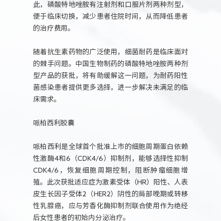
此，磷酸特地唑胺有注射剂和口服片剂两种剂型，
便于临床切换，减少患者住院时间，从而降低患者
的治疗费用。
随着抗生素药物的广泛使用，细菌耐药是临床面对
的棘手问题。中国生物制药的磷酸特地唑胺两种剂
型产品的获批，将有助缓解这一问题，为耐药阳性
菌感染患者提供更多选择，进一步解决未满足的临
床需求。
哌柏西利胶囊
哌柏西利是全球首个批准上市的细胞周期蛋白依赖
性激酶4和6（CDK4/6）抑制剂，能够选择性抑制
CDK4/6，恢复细胞周期控制，阻断肿瘤细胞增
殖。此次获批适应症为激素受体（HR）阳性、人表
皮生长因子受体2（HER2）阴性的局部晚期或转移
性乳腺癌，应与芳香化酶抑制剂联合使用作为绝经
后女性患者的初始内分泌治疗。