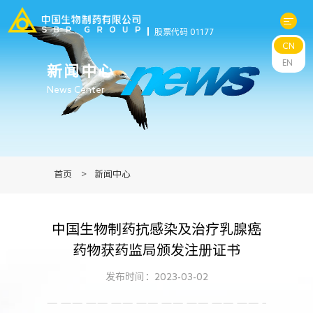
股票代码 01177
CN
关于中生
EN
新闻中心
News Center
科研与管线
产品中心
首页
>
新闻中心
新闻中心
中国生物制药抗感染及治疗乳腺癌
可持续发展
药物获药监局颁发注册证书
投资者关系
发布时间：2023-03-02