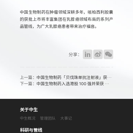
中国生物制药在肿瘤领域深耕多年，哌柏西利胶囊
的获批上市将丰富集团在乳腺癌领域布局的系列产
品管线，为广大乳腺癌患者带来治疗福音。
分享：
上一篇：
中国生物制药「贝伐珠单抗注射液」获批上市
下一篇：
中国生物制药入选港股 100 强并荣获 “最具投资价值奖”
关于中生
中生概况
管理团队
大事记
科研与管线