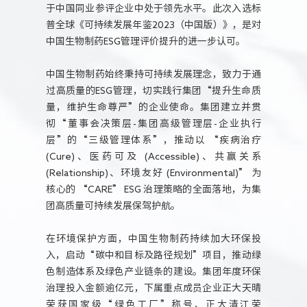
于中国同业参评企业中处于领先水平。此次入选标
普全球《可持续发展年鉴2023（中国版）》，是对
中国生物制药ESG管理评价提升的进一步认可。
中国生物制药始终秉持可持续发展理念，致力于通
过高质量的ESG管理，切实践行集团“提升生命质
量，维护生命尊严”的企业使命。集团建立并贯
彻“董事会决策层-集团高级管理层-企业执行
层”的“三级管理体系”，推动以 “疾病治疗
(Cure)、医药可及 (Accessible)、共赢关系
(Relationship)、环境友好 (Environmental)” 为
核心的 “CARE” ESG 治理策略的全面落地，为集
团高质量可持续发展保驾护航。
在环境保护方面，中国生物制药持续加大环保投
入，启动“碳中和目标及路径规划”项目，推动绿
色制造体系及绿色产业链条的建设。集团年度环保
治理投入金额逾亿元，下属重点成员企业正大天晴
荣获国家级“绿色工厂”称号、正大清江荣