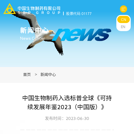
股票代码 01177
CN
关于中生
EN
新闻中心
News Center
科研与管线
产品中心
首页
>
新闻中心
新闻中心
中国生物制药入选标普全球《可持
可持续发展
续发展年鉴2023（中国版）》
投资者关系
发布时间：2023-06-30