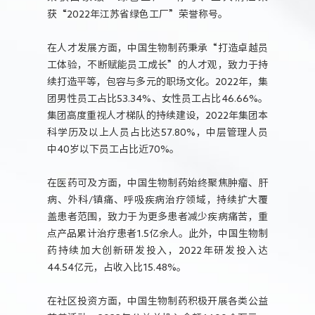
获“2022年江苏省绿色工厂”荣誉称号。
在人才发展方面，中国生物制药秉承“打造卓越员
工体验，不断赋能员工成长”的人才观，致力于持
续打造平等，包容与多元的职场文化。2022年，集
团男性员工占比53.34%、女性员工占比46.66%。
集团高度重视人才梯队的持续建设，2022年集团本
科学历及以上人员占比达57.80%，中层管理人员
中40岁以下员工占比近70%。
在医药可及方面，中国生物制药始终聚焦肿瘤、肝
病、外科/镇痛、呼吸疾病治疗领域，持续扩大覆
盖患者范围，致力于为更多患者减少疾病痛苦，重
点产品累计治疗患者1.5亿余人。此外，中国生物制
药持续加大创新研发投入，2022年研发投入达
44.54亿元，占收入比15.48%。
在社区投资方面，中国生物制药积极开展各类公益