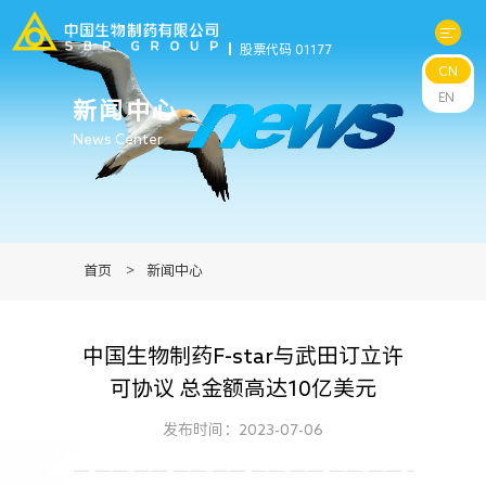
股票代码 01177
CN
关于中生
EN
新闻中心
News Center
科研与管线
产品中心
首页
>
新闻中心
新闻中心
中国生物制药F-star与武田订立许
可持续发展
可协议 总金额高达10亿美元
投资者关系
发布时间：2023-07-06