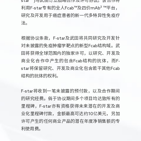
star”)与武田订立战略合作及许可协议。该合作将
利用F-star专有的全人Fcab™及四价mAb² ™平台，
研究及开发用于癌症患者的新一代多特异性免疫疗
法。
根据协议条款，F-star及武田将共同研究及开发针
对未披露的免疫肿瘤学靶点的新型Fcab结构域。武
田将获得全球范围内的独家许可，以研究、开发及
商业化合作中产生的包含Fcab结构的抗体，而F-
star将保留研究、开发及商业化包含若干其他Fcab
结构的抗体的权利。
F-star将收到一笔未披露的预付款，以及合作期间
的研究经费。倘于协议期间多个项目均达致所有的
里程碑，F-star亦有资格获得未来潜在的开发及商
业化里程碑付款，金额最高可达约10亿美元，另加
许可产生的任何商业产品的潜在年度净销售额的专
利使用费。