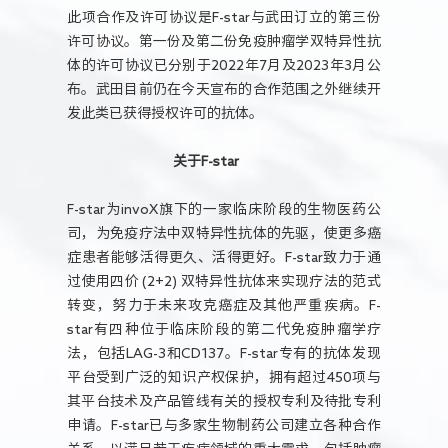
此项合作及许可协议是F-star与武田订立的第三份
许可协议。第一份及第二份免疫肿瘤学双特异性抗
体的许可协议已分别于2022年7月及2023年3月公
布。武田目前仍在今天宣布的合作范围之外继续开
发此类已获得授权许可的抗体。
关于F-star
F-star为invoX旗下的一家临床阶段的生物医药公
司，为免疫疗法中双特异性抗体的先驱，使更多癌
症患者能够活得更久、活得更好。F-star致力于通
过使用四价 (2+2) 双特异性抗体来实现疗法的范式
转变，努力于未来攻克癌症及其他严重疾病。F-
star有四种位于临床阶段的第二代免疫肿瘤学疗
法，包括LAG-3和CD137。F-star专有的抗体发现
平台受到广泛的知识产权保护，拥有超过450项与
其平台技术及产品管线有关的授权专利及待批专利
申请。F-star已与多家生物制药公司建立各种合作