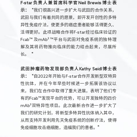
F-star负责人兼首席科学官Neil Brewis博士表
示：
“我们很高兴进一步扩大与武田的合作关系，
武田与我们有着共同的愿景，即开发开创性的多特
异性免疫疗法，使更多的癌症患者能够活得更久、
活得更好。此项战略合作将F-star经过临床验证的
Fcab™ 及mAb² ™平台与武田对免疫系统的独特理
解及其将药物推向临床的能力结合起来，尽展所
长。“
武田肿瘤药物发现部负责人Kathy Seidl博士表
示：
“自2022年开始与F-star合作开发新型双特异
性抗体，并在今年早些时候进一步拓展该协议以
来，我们在合作中取得了重大进展，表明了他们专
有的Fcab™发现平台的优势，可以开发独特的四价
mAb²双特异性项目。此次最新合作进一步扩大了
我们的研究计划，将新型多特异性抗体纳入其中，
从而支持开发利用先天免疫系统的创新疗法，使得
免疫细胞攻击癌细胞，造福我们的患者。”