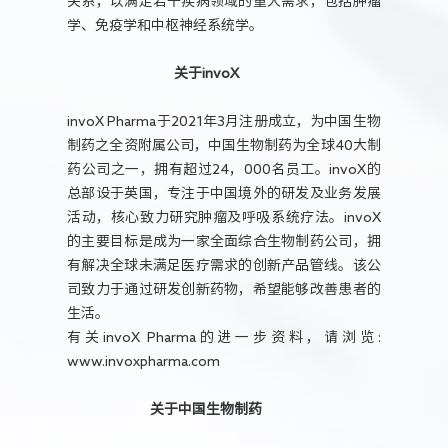
关系，以满足若干疾病领域的重大需求，包括肿瘤
学、免疫学和中枢神经系统学。
关于invoX
invoX Pharma于2021年3月注册成立，为中国生物
制药之全资附属公司，中国生物制药为全球40大制
药公司之一，拥有超过24，000名员工。invoX的
总部设于英国，专注于中国境外的研发及业务发展
活动，核心致力研究肿瘤及呼吸系统疗法。invoX
的主要目标是成为一家全面综合生物制药公司，拥
有解决全球未满足医疗需求的创新产品管线。该公
司致力于通过研发创新药物，希望能够改善患者的
生活。
有关invoX Pharma的进一步资料，请浏览:
www.invoxpharma.com
关于中国生物制药