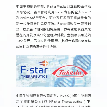
人力资源
中国生物制药宣布，F-star与武田订立战略合作及
许可协议，该合作将利用F-star专有的全人Fcab™
及四价mAb² ™平台，研究及开发用于癌症患者的
新一代多特异性免疫疗法。F-star将收到一笔预付
款，以及合作期间的研究经费，亦有资格获得未来
潜在的开发及商业化里程碑付款，金额最高可达约
10亿美元，另加专利使用费。此项合作是F-star与
武田订立的第三份许可协议。
中国生物制药有限公司宣布，invoX (中国生物制药
之全资附属公司) 旗下F-star Therapeutics (“F-