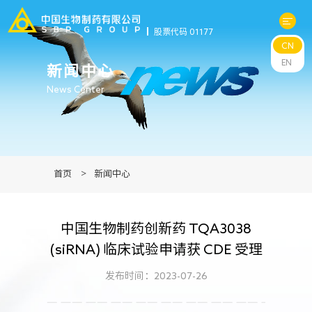
股票代码 01177
CN
关于中生
EN
新闻中心
News Center
科研与管线
产品中心
首页
>
新闻中心
新闻中心
中国生物制药创新药 TQA3038
可持续发展
(siRNA) 临床试验申请获 CDE 受理
投资者关系
发布时间：2023-07-26