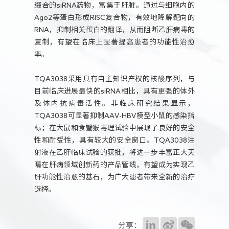
缀合的siRNA药物，富集于肝脏。通过与细胞内的
Ago2等蛋白形成RISC复合物，有效地降解靶向的
RNA，抑制相关蛋白的翻译，从而阻断乙肝病毒的
复制，有望在临床上显著提高患者的功能性治愈
率。
TQA3038采用具有自主知识产权的核酸序列，与
目前临床进展最快的siRNA相比，具有更强的体外
及体内抗病毒活性。非临床研究结果显示，
TQA3038可显著抑制AAV-HBV模型小鼠的感染指
标；在大鼠和食蟹猴毒理试验中展现了良好的安全
性和耐受性，具有较大的安全窗口。TQA3038注
射液在乙肝临床试验的获批，将进一步丰富正大天
晴在肝病领域创新药的产品管线，有望成为实现乙
肝功能性治愈的基石，为广大患者带来全新的治疗
选择。
分享：