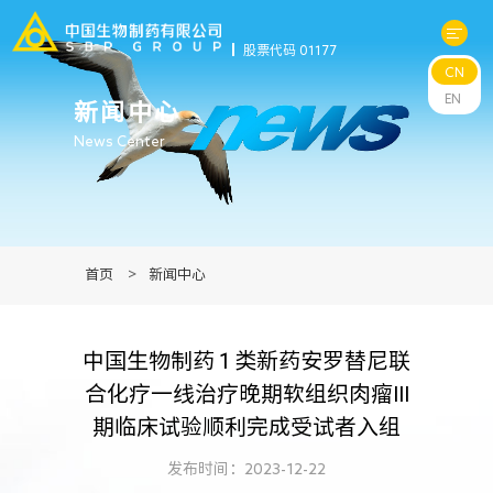
股票代码 01177
CN
关于中生
EN
新闻中心
News Center
科研与管线
产品中心
首页
>
新闻中心
新闻中心
中国生物制药 1 类新药安罗替尼联
可持续发展
合化疗一线治疗晚期软组织肉瘤III
期临床试验顺利完成受试者入组
投资者关系
发布时间：2023-12-22