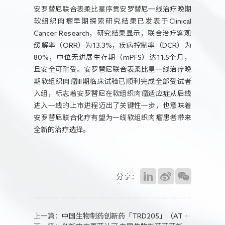
安罗替尼联合表柔比星序贯安罗替尼一线治疗晚期
软组织肉瘤早期探索研究结果已发表于Clinical
Cancer Research，研究结果显示，联合治疗客观
缓解率（ORR）为13.3%，疾病控制率（DCR）为
80%，中位无进展生存期（mPFS）达11.5个月，
且安全可耐受。安罗替尼联合表柔比星一线治疗晚
期软组织肉瘤III期临床试验已顺利完成全部受试者
入组，标志着安罗替尼在软组织肉瘤适应症从后线
进入一线的上市进程迈出了关键性一步，也意味着
安罗替尼联合化疗有望为一线软组织肉瘤患者带来
全新的治疗选择。
分享：
上一篇：
中国生物制药创新药「TRD205」（AT2R受体拮抗剂）」片获批临床试验