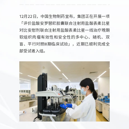
人力资源
12月22日，中国生物制药宣布，集团正在开展一项
「评价盐酸安罗替尼胶囊联合注射用盐酸表柔比星
对比安慰剂联合注射用盐酸表柔比星一线治疗晚期
软组织肉瘤有效性和安全性的多中心、随机、双
盲、平行对照III期临床试验」，近期已顺利完成全
部受试者入组。