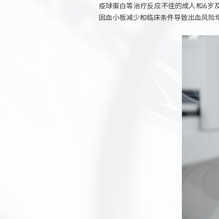
疫球蛋白等治疗反应不佳的成人和6岁
因血小板减少和临床条件导致出血风险增