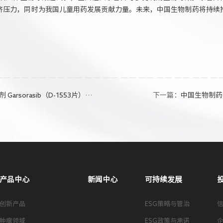
济压力，同时为我国儿童用药发展贡献力量。未来，中国生物制药将持续
orasib（D-1553片）纳入优先审评程序
下一篇：
中国生物制药
产品中心
新闻中心
可持续发展
创新产品
ESG策略与管治
肿瘤领域
ESG政策与承诺