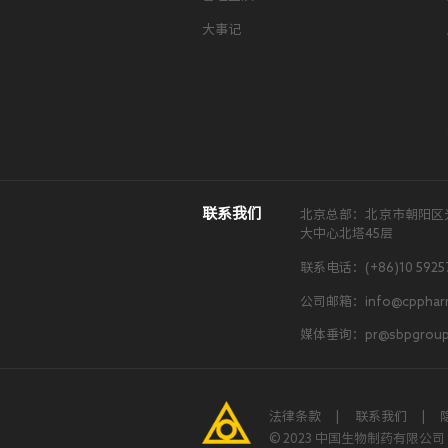
大事记
联系我们
北京总部：北京市朝阳区
大中心北塔45层
联系电话：(+86)10 5925
公司邮箱：info@cpphar
媒体垂询：pr@sbpgroup
法律条款
|
联系我们
|
© 2023 中国生物制药有限公司 版权所