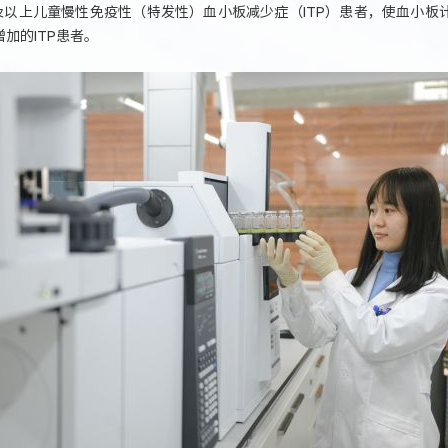
及以上儿童慢性免疫性（特发性）血小板减少症（ITP）患者，使血小板
加的ITP患者。