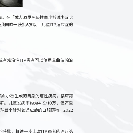
数量。在「成人原发免疫性血小板减少症诊
是我国唯一获批6岁以上儿童ITP适应症的
或者难治性ITP患者可以使用艾曲泊帕治
陷血小板生成的自身免疫性疾病，临床常
。儿童发病率约为4~5/10万，但严重
首个针对该适应症的口服药物，2022
获批，将进一步丰富ITP患者的治疗选