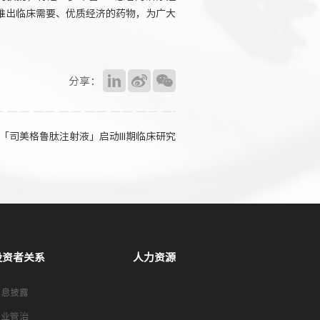
推出临床需要、优质经济的药物，为广大
分享：
「司美格鲁肽注射液」启动III期临床研究
投资者关系
人力资源
信息披露
企业管治