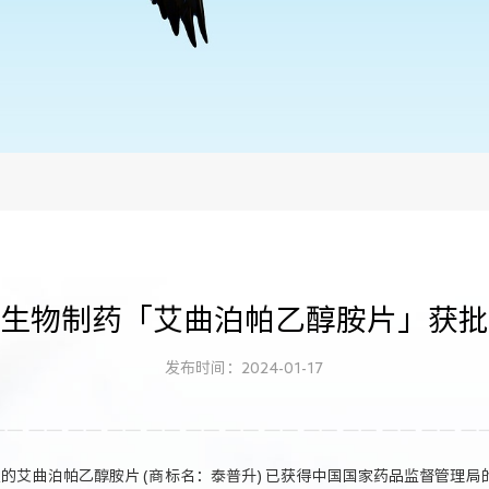
生物制药「艾曲泊帕乙醇胺片」获批
发布时间：2024-01-17
发的艾曲泊帕乙醇胺片 (商标名：泰普升) 已获得中国国家药品监督管理