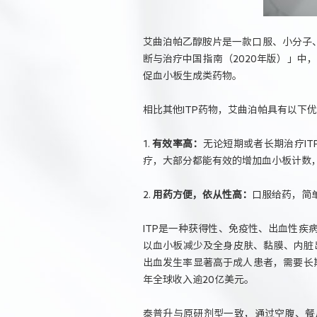
艾曲泊帕乙醇胺片是一款口服、小分子、
断与治疗中国指南（2020年版）」中，
促血小板生成类药物。
相比其他ITP药物，艾曲泊帕具有以下
1.
有效率高：
无论短期或者长期治疗IT
疗，大部分都能有效的增加血小板计数
2.
用药方便，依从性高：
口服给药，简
ITP是一种获得性、免疫性、出血性
以血小板减少及全身皮肤、黏膜、内脏出
出血发生率显著高于成人患者，需要长
年全球收入逾20亿美元。
泰普升与原研剂型一致，通过空腹、餐