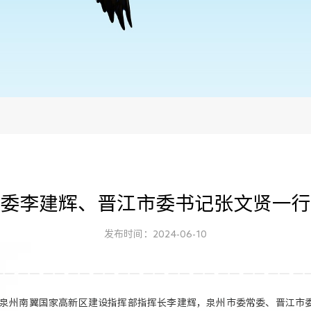
委李建辉、晋江市委书记张文贤一行
发布时间：2024-06-10
、泉州南翼国家高新区建设指挥部指挥长李建辉，泉州市委常委、晋江市