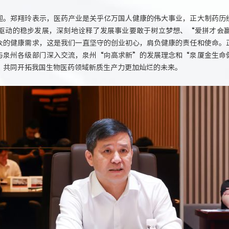
迎。郑翔玲表示，医药产业是关乎亿万国人健康的伟大事业，正大制药历
驱动的稳步发展，深刻地诠释了发展事业要敢于树立梦想、“爱拼才会
众的健康需求，这是我们一直坚守的创业初心，肩负健康的责任和使命。
与泉州各级部门深入交流，泉州“向高求新”的发展理念和“泉厦金生命
，共同开拓我国生物医药领域新质生产力更加灿烂的未来。