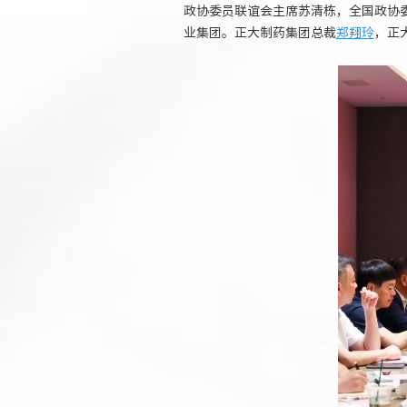
政协委员联谊会主席苏清栋，全国政协
业集团。正大制药集团总裁
郑翔玲
，正