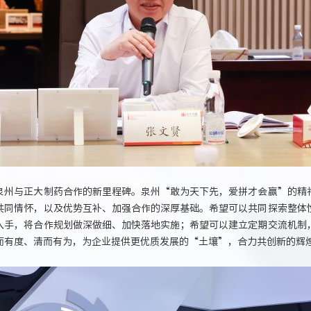
泉州与正大制药合作的新里程碑。泉州“敢为天下先，爱拼才会赢”的精
共同情怀，以及优势互补、加强合作的深厚基础。希望可以共同探索整体
入手，将合作规划做深做细、加快落地实施；希望可以建立定期交流机制
而有度、清而有为，为企业提供更优质发展的“土壤”，合力共创新的辉