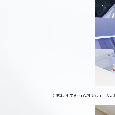
李建辉、张文贤一行实地参观了正大天