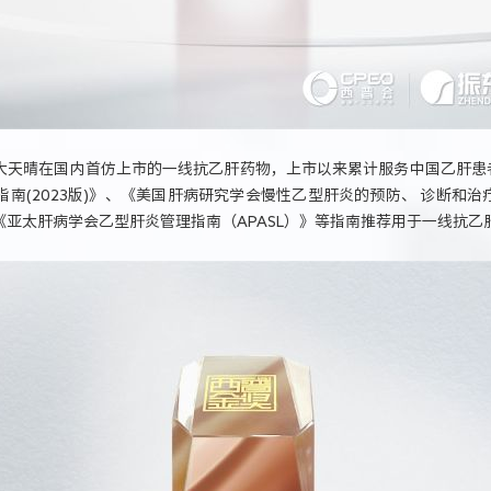
大天晴在国内首仿上市的一线抗乙肝药物，上市以来累计服务中国乙肝患者
(2023版)》、《美国肝病研究学会慢性乙型肝炎的预防、 诊断和治疗
、《亚太肝病学会乙型肝炎管理指南（APASL）》等指南推荐用于一线抗乙