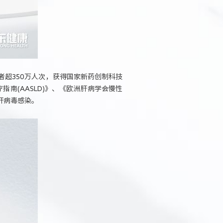
超350万人次，获得国家新药创制科技
指南(AASLD)》、《欧洲肝病学会慢性
肝病毒感染。