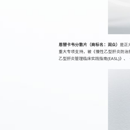
恩替卡韦分散片（商标名：润众）
是正
重大专项支持，被《慢性乙型肝炎防治指南
乙型肝炎管理临床实践指南(EASL)》