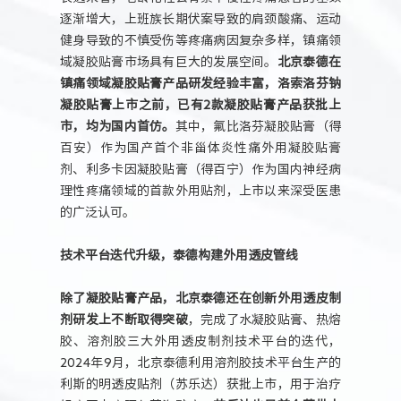
逐渐增大，上班族长期伏案导致的肩颈酸痛、运动
健身导致的不慎受伤等疼痛病因复杂多样，镇痛领
域凝胶贴膏市场具有巨大的发展空间。
北京泰德在
镇痛领域凝胶贴膏产品研发经验丰富，洛索洛芬钠
凝胶贴膏上市之前，已有2款凝胶贴膏产品获批上
市，均为国内首仿。
其中，氟比洛芬凝胶贴膏（得
百安）作为国产首个非甾体炎性痛外用凝胶贴膏
剂、利多卡因凝胶贴膏（得百宁）作为国内神经病
理性疼痛领域的首款外用贴剂，上市以来深受医患
的广泛认可。
技术平台迭代升级，泰德构建外用透皮管线
除了凝胶贴膏产品，北京泰德还在创新外用透皮制
剂研发上不断取得突破
，完成了水凝胶贴膏、热熔
胶、溶剂胶三大外用透皮制剂技术平台的迭代，
2024年9月，北京泰德利用溶剂胶技术平台生产的
利斯的明透皮贴剂（苏乐达）获批上市，用于治疗