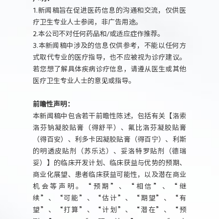
1.新闻稿旨在促进医药信息的沟通和交流，仅供医
疗卫生专业人士参阅，非广告用途。
2.本公司不对任何药品和/或适应症作推荐。
3.本新闻稿中涉及的信息仅供参考，不能以任何方
式取代专业的医疗指导，也不应被视为诊疗建议。
若您想了解具体疾病诊疗信息，请遵从医生或其他
医疗卫生专业人士的意见或指导。
前瞻性声明：
本新闻稿中包含若干前瞻性陈述，包括有关【洛索
洛芬钠凝胶贴膏（得舒平）、氟比洛芬凝胶贴膏
（得百安）、利多卡因凝胶贴膏（得百宁）、利斯
的明透皮贴剂（苏乐达）、妥洛特罗贴剂（德瑞
妥）】的临床开发计划、临床获益与优势的预期、
商业化展望、患者临床获益可能性，以及潜在商业
机会等声明。“预期”、“相信”、“继
续”、“可能”、“估计”、“期望”、“有
望”、“打算”、“计划”、“潜在”、“预