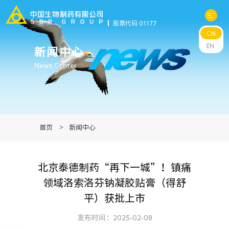
股票代码 01177
CN
关于中生
EN
新闻中心
News Center
科研与管线
产品中心
首页
>
新闻中心
新闻中心
北京泰德制药“再下一城”！镇痛
可持续发展
领域洛索洛芬钠凝胶贴膏（得舒
平）获批上市
投资者关系
发布时间：2025-02-08