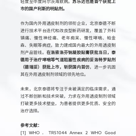
轻度至中度阿尔茨海默病。
苏乐达也是首个获批上
市的国产利斯的明贴剂。
作为国内外用透皮制剂的领衔企业，北京泰德不断
进行技术平台迭代和改良型新药研发，覆盖了外科
镇痛、慢性神经痛、老年痴呆、慢性哮喘、帕金
森、失眠等病症，致力建成国内最大的外用透皮制
剂产品管线。
在洛索洛芬钠凝胶贴膏获批当日
，泰
德用于治疗哮喘等气道阻塞性疾病的妥洛特罗贴剂
（德瑞妥）获批上市，斩获国内首仿
，进一步巩固
其在外用透皮制剂领域的领先地位。
未来，北京泰德将专注于未被满足的临床需求，通
过不断创新和技术突破，力求在外用透皮制剂领域
打破更多技术壁垒，为患者提供更多优质、安全的
治疗选择。
参考文献：
[1] WHO．TRS1044 Annex 2 WHO Good