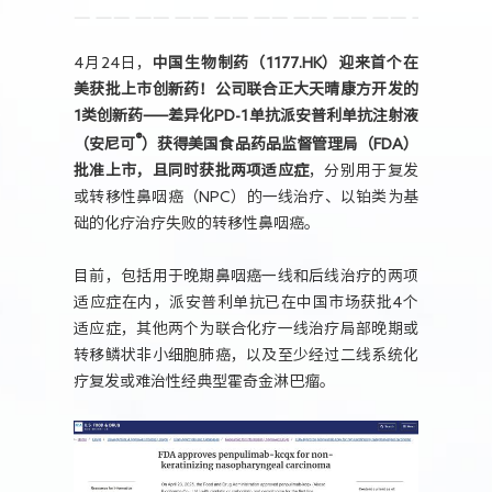
人力资源
4月24日，
中国生物制药（1177.HK）迎来首个在
美获批上市创新药！公司联合正大天晴康方开发的
1类创新药——差异化PD-1单抗派安普利单抗注射液
®
（安尼可
）获得美国食品药品监督管理局（FDA）
批准上市，且同时获批两项适应症
，分别用于复发
或转移性鼻咽癌（NPC）的一线治疗、以铂类为基
础的化疗治疗失败的转移性鼻咽癌。
目前，包括用于晚期鼻咽癌一线和后线治疗的两项
适应症在内，派安普利单抗已在中国市场获批4个
适应症，其他两个为联合化疗一线治疗局部晚期或
转移鳞状非小细胞肺癌，以及至少经过二线系统化
疗复发或难治性经典型霍奇金淋巴瘤。