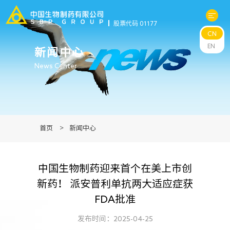
股票代码 01177
CN
关于中生
EN
新闻中心
News Center
科研与管线
产品中心
首页
>
新闻中心
新闻中心
中国生物制药迎来首个在美上市创
可持续发展
新药！ 派安普利单抗两大适应症获
FDA批准
投资者关系
发布时间：2025-04-25