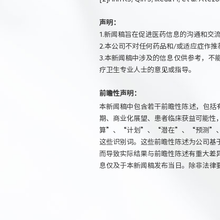
声明：
1.新闻稿旨在促进医药信息的沟通和交
2.本公司不对任何药品和/或适应症作推
3.本新闻稿中涉及的信息仅供参考，
疗卫生专业人士的意见或指导。
前瞻性声明：
本新闻稿中包含若干前瞻性陈述，包括
期、商业化展望、患者临床获益可能性
算”、“计划”、“潜在”、“预测”
这些识别词。这些前瞻性陈述为公司基
而导致实际结果与前瞻性陈述有重大差
息仅及于本新闻稿发布当日。除非法律