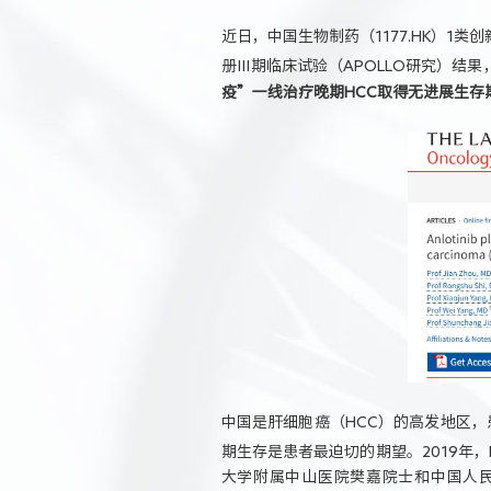
近日，中国生物制药（1177.HK）1
册Ⅲ期临床试验（APOLLO研究）结果，在柳
疫”一线治疗晚期HCC取得无进展生存
中国是肝细胞癌（HCC）的高发地区，
期生存是患者最迫切的期望。2019年，IM
大学附属中山医院樊嘉院士和中国人