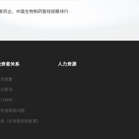
家药企，中国生物制药管线规模排行第15位
投资者关系
人力资源
信息披露
企业管治
推介材料
投资者常见问题
通告（补发遗失的股票）