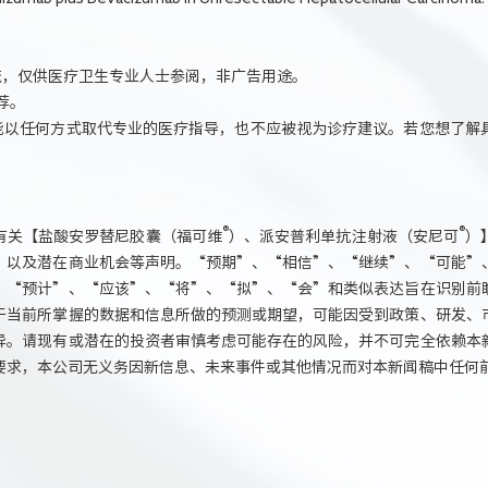
流，仅供医疗卫生专业人士参阅，非广告用途。
荐。
不能以任何方式取代专业的医疗指导，也不应被视为诊疗建议。若您想了解
®
®
有关【盐酸安罗替尼胶囊（福可维
）、派安普利单抗注射液（安尼可
）
，以及潜在商业机会等声明。“预期”、“相信”、“继续”、“可能”
、“预计”、“应该”、“将”、“拟”、“会”和类似表达旨在识别前
于当前所掌握的数据和信息所做的预测或期望，可能因受到政策、研发、
异。请现有或潜在的投资者审慎考虑可能存在的风险，并不可完全依赖本
要求，本公司无义务因新信息、未来事件或其他情况而对本新闻稿中任何