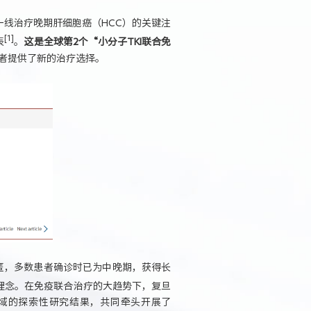
一线治疗晚期肝细胞癌（HCC）的关键注
[1]
表
。
这是全球第2个“小分子TKI联合免
患者提供了新的治疗选择。
隐匿，多数患者确诊时已为中晚期，获得长
理念。在免疫联合治疗的大趋势下，复旦
域的探索性研究结果，共同牵头开展了