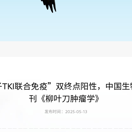
TKI联合免疫”双终点阳性，中国
刊《柳叶刀肿瘤学》
发布时间：2025-05-13