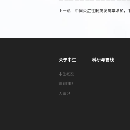
上一篇：
中国炎症性肠病发病率增加，中国
关于中生
科研与管线
中生概况
管理团队
大事记