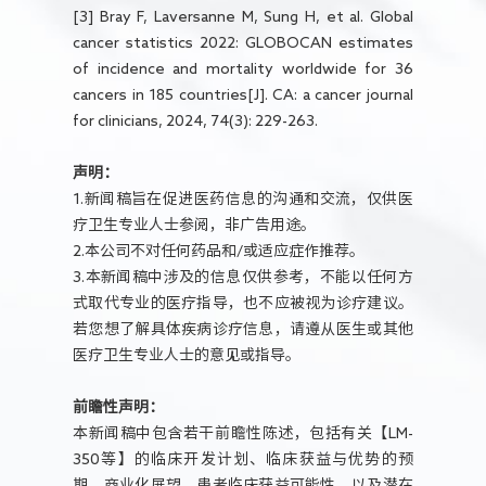
[3] Bray F, Laversanne M, Sung H, et al. Global
cancer statistics 2022: GLOBOCAN estimates
of incidence and mortality worldwide for 36
cancers in 185 countries[J]. CA: a cancer journal
for clinicians, 2024, 74(3): 229-263.
声明：
1.新闻稿旨在促进医药信息的沟通和交流，仅供医
疗卫生专业人士参阅，非广告用途。
2.本公司不对任何药品和/或适应症作推荐。
3.本新闻稿中涉及的信息仅供参考，不能以任何方
式取代专业的医疗指导，也不应被视为诊疗建议。
若您想了解具体疾病诊疗信息，请遵从医生或其他
医疗卫生专业人士的意见或指导。
前瞻性声明：
本新闻稿中包含若干前瞻性陈述，包括有关【LM-
350等】的临床开发计划、临床获益与优势的预
期、商业化展望、患者临床获益可能性，以及潜在