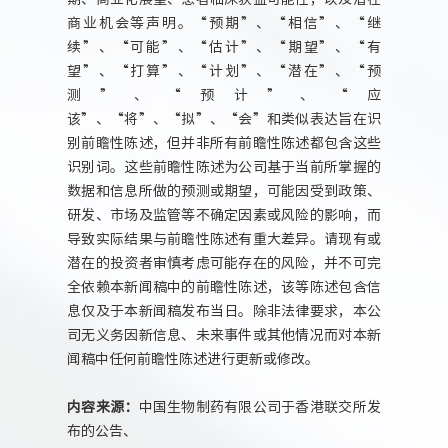
商业机会等声明。“预期”、“相信”、“继
续”、“可能”、“估计”、“期望”、“有
望”、“打算”、“计划”、“潜在”、“预
测”、“预计”、“应
该”、“将”、“拟”、“会”和类似表达旨在识
别前瞻性陈述，但并非所有前瞻性陈述都包含这些
识别词。这些前瞻性陈述为公司基于当前所掌握的
数据和信息所做的预测或期望，可能因受到政策、
研发、市场及监管等不确定因素或风险的影响，而
导致实际结果与前瞻性陈述有重大差异。请现有或
潜在的投资者审慎考虑可能存在的风险，并不可完
全依赖本新闻稿中的前瞻性陈述，该等陈述包含信
息仅及于本新闻稿发布当日。除非法律要求，本公
司无义务因新信息、未来事件或其他情况而对本新
闻稿中任何前瞻性陈述进行更新或修改。
内容来源：
中国生物制药有限公司于香港联交所发
布的公告、