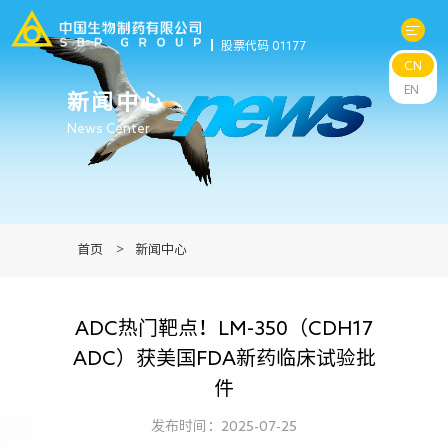
股票代码 01177
CN
关于中生
EN
新闻中心
News Center
科研与管线
产品中心
首页
>
新闻中心
新闻中心
ADC热门靶点！LM-350（CDH17
可持续发展
ADC）获美国FDA新药临床试验批
件
投资者关系
发布时间：2025-07-25