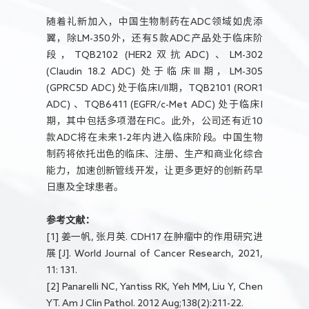
随着礼新加入，中国生物制药在ADC领域如虎添
翼，除LM-350外，还有5款ADC产品处于临床阶
段，TQB2102 (HER2双抗ADC) 、LM-302
(Claudin 18.2 ADC) 处于临床III期，LM-305
(GPRC5D ADC) 处于临床I/II期，TQB2101 (ROR1
ADC) 、TQB6411 (EGFR/c-Met ADC) 处于临床I
期，其中包括多项潜在FIC。此外，公司还有近10
款ADC将在未来1-2年内进入临床阶段。中国生物
制药将依托出色的临床、注册、生产和商业化综合
能力，加速创新管线开发，让更多更好的创新药早
日惠及全球患者。
参考文献：
[1] 姜一帆, 张月英. CDH17 在肿瘤中的作用研究进
展[J]. World Journal of Cancer Research, 2021,
11: 131.
[2] Panarelli NC, Yantiss RK, Yeh MM, Liu Y, Chen
YT. Am J Clin Pathol. 2012 Aug;138(2):211-22.