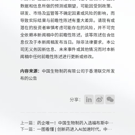
数据和信息所做的预测或期望，可能因受到政策、
研发、市场及监管等不确定因素或风险的影响，而
导致实际结果与前瞻性陈述有重大差异。请现有或
潜在的投资者审慎考虑可能存在的风险，并不可完
全依赖本新闻稿中的前瞻性陈述，该等陈述包含信
息仅及于本新闻稿发布当日。除非法律要求，本公
司无义务因新信息、未来事件或其他情况而对本新
闻稿中任何前瞻性陈述进行更新或修改。
内容来源：
中国生物制药有限公司于香港联交所发
布的公告
分享：
上一篇：
药企唯一！中国生物制药入选福布斯中国“可持续发展工业企业”
下一篇：
一图看懂 | 创新药进入AI加速时代，中国生物制药如何打开“智造”大门？