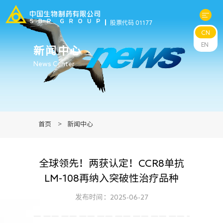
股票代码 01177
CN
关于中生
EN
新闻中心
News Center
科研与管线
产品中心
首页
>
新闻中心
新闻中心
全球领先！两获认定！CCR8单抗
可持续发展
LM-108再纳入突破性治疗品种
投资者关系
发布时间：2025-06-27