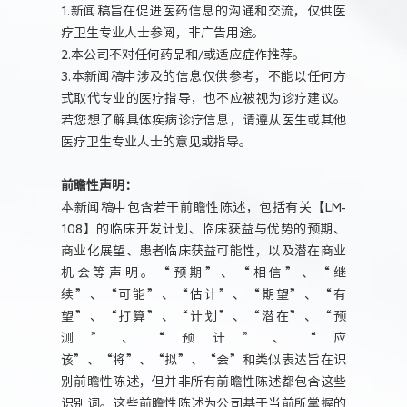
1.新闻稿旨在促进医药信息的沟通和交流，仅供医
疗卫生专业人士参阅，非广告用途。
2.本公司不对任何药品和/或适应症作推荐。
3.本新闻稿中涉及的信息仅供参考，不能以任何方
式取代专业的医疗指导，也不应被视为诊疗建议。
若您想了解具体疾病诊疗信息，请遵从医生或其他
医疗卫生专业人士的意见或指导。
前瞻性声明：
本新闻稿中包含若干前瞻性陈述，包括有关【LM-
108】的临床开发计划、临床获益与优势的预期、
商业化展望、患者临床获益可能性，以及潜在商业
机会等声明。“预期”、“相信”、“继
续”、“可能”、“估计”、“期望”、“有
望”、“打算”、“计划”、“潜在”、“预
测”、“预计”、“应
该”、“将”、“拟”、“会”和类似表达旨在识
别前瞻性陈述，但并非所有前瞻性陈述都包含这些
识别词。这些前瞻性陈述为公司基于当前所掌握的