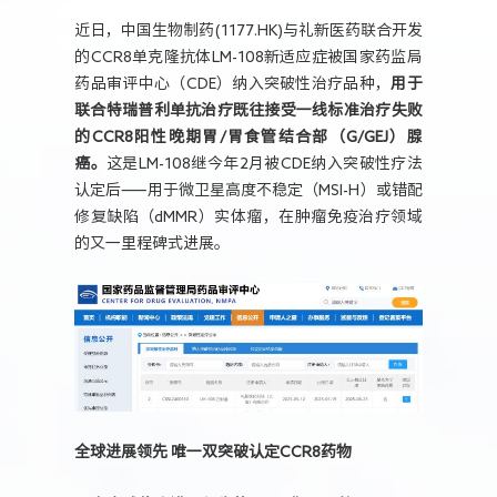
人力资源
近日，中国生物制药(1177.HK)与礼新医药联合开发
的CCR8单克隆抗体LM-108新适应症被国家药监局
药品审评中心（CDE）纳入突破性治疗品种，
用于
联合特瑞普利单抗治疗既往接受一线标准治疗失败
的CCR8阳性晚期胃/胃食管结合部（G/GEJ）腺
癌。
这是LM-108继今年2月被CDE纳入突破性疗法
认定后——用于微卫星高度不稳定（MSI-H）或错配
修复缺陷（dMMR）实体瘤，在肿瘤免疫治疗领域
的又一里程碑式进展。
全球进展领先 唯一双突破认定CCR8药物