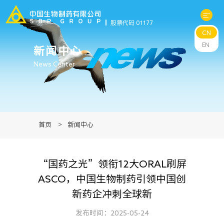
股票代码 01177
CN
关于中生
EN
新闻中心
News Center
科研与管线
产品中心
首页
>
新闻中心
新闻中心
“国药之光”领衔12大ORAL刷屏
可持续发展
ASCO，中国生物制药引领中国创
新药企冲刺全球新
投资者关系
发布时间：2025-05-24