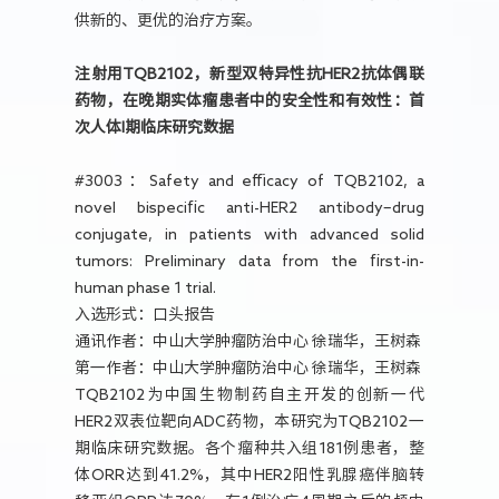
供新的、更优的治疗方案。
注射用TQB2102，新型双特异性抗HER2抗体偶联
药物，在晚期实体瘤患者中的安全性和有效性：首
次人体I期临床研究数据
#3003：Safety and efficacy of TQB2102, a
novel bispecific anti-HER2 antibody–drug
conjugate, in patients with advanced solid
tumors: Preliminary data from the first-in-
human phase 1 trial.
入选形式：口头报告
通讯作者：中山大学肿瘤防治中心 徐瑞华，王树森
第一作者：中山大学肿瘤防治中心 徐瑞华，王树森
TQB2102为中国生物制药自主开发的创新一代
HER2双表位靶向ADC药物，本研究为TQB2102一
期临床研究数据。各个瘤种共入组181例患者，整
体ORR达到41.2%，其中HER2阳性乳腺癌伴脑转