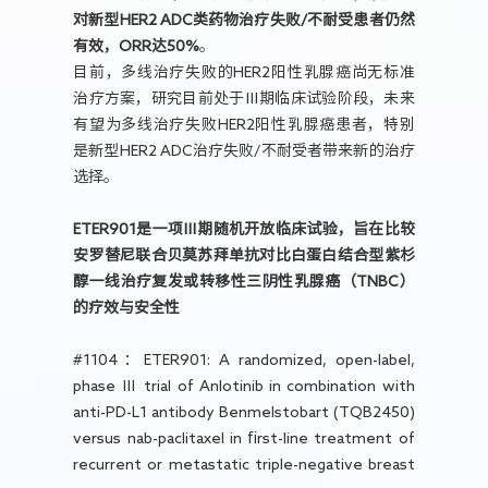
对新型HER2 ADC类药物治疗失败/不耐受患者仍然
有效，ORR达50%
。
目前，多线治疗失败的HER2阳性乳腺癌尚无标准
治疗方案，研究目前处于Ⅲ期临床试验阶段，未来
有望为多线治疗失败HER2阳性乳腺癌患者，特别
是新型HER2 ADC治疗失败/不耐受者带来新的治疗
选择。
ETER901是一项Ⅲ期随机开放临床试验，旨在比较
安罗替尼联合贝莫苏拜单抗对比白蛋白结合型紫杉
醇一线治疗复发或转移性三阴性乳腺癌（TNBC）
的疗效与安全性
#1104：ETER901: A randomized, open-label,
phase Ⅲ trial of Anlotinib in combination with
anti-PD-L1 antibody Benmelstobart (TQB2450)
versus nab-paclitaxel in first-line treatment of
recurrent or metastatic triple-negative breast