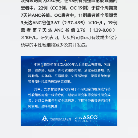
次持续时间为2.50天。在43例有完整血常规数据的
患者中，22例（CC 3例，OC 19例）于首个周期第
7天达ANC谷值。OC患者中，11例患者首个周期第
3天达ANC谷值3.67（2.97-4.95）×10⁹/L，19例
患者第7天达ANC谷值2.76（1.39-8.00）
×10⁹/L
。研究表明，艾贝格司亭α可有效减少化疗
诱导的中性粒细胞减少及其并发症。