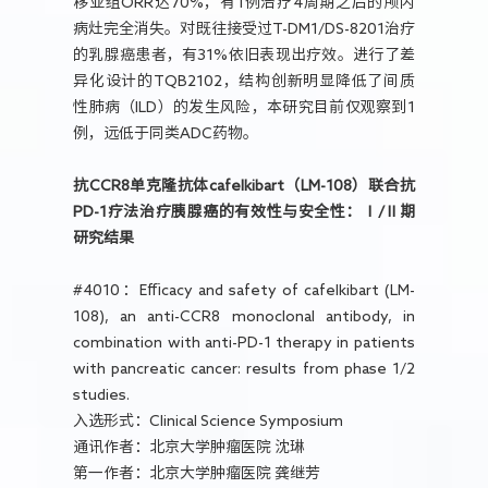
移亚组ORR达70%，有1例治疗4周期之后的颅内
病灶完全消失。对既往接受过T-DM1/DS-8201治疗
的乳腺癌患者，有31%依旧表现出疗效。进行了差
异化设计的TQB2102，结构创新明显降低了间质
性肺病（ILD）的发生风险，本研究目前仅观察到1
例，远低于同类ADC药物。
抗CCR8单克隆抗体cafelkibart（LM-108）联合抗
PD-1疗法治疗胰腺癌的有效性与安全性：Ⅰ/Ⅱ期
研究结果
#4010：Efficacy and safety of cafelkibart (LM-
108), an anti-CCR8 monoclonal antibody, in
combination with anti-PD-1 therapy in patients
with pancreatic cancer: results from phase 1/2
studies.
入选形式：Clinical Science Symposium
通讯作者：北京大学肿瘤医院 沈琳
第一作者：北京大学肿瘤医院 龚继芳