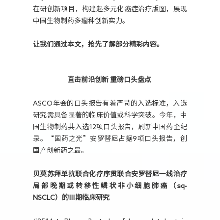
在研创新项目，构建起多元化癌症治疗版图，展现
中国生物制药多瘤种创新实力。
让我们通过本文，抢先了解部分精彩内容。
直击前沿创新 重磅口头盘点
ASCO年会的口头报告有着严苛的入选标准，入选
研究需具备显著的临床价值或科学突破。今年，中
国生物制药共入选12项口头报告，刷新中国药企纪
录。“国药之光”安罗替尼占据9项口头报告，创
国产创新药之最。
贝莫苏拜单抗联合化疗序贯联合安罗替尼一线治疗
局部晚期或转移性鳞状非小细胞肺癌（sq-
NSCLC）的Ⅲ期临床研究