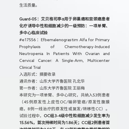
生活质量。
Guard-05：艾贝格司亭α用于卵巢癌和宫颈癌患者
化疗诱导中性粒细胞减少的一级预防：一项单臂、
多中心临床试验
#e17556：Efbemalenograstim Alfa for Primary
Prophylaxis of Chemotherapy-Induced
Neutropenia In Patients With Ovarian and
Cervical Cancer: A Single-Arm, Multicenter
Clinical Trial
入选形式：摘要收录
通讯作者：山东大学齐鲁医院 孔北华
第一作者：山东大学齐鲁医院 王丽梅
本研究为一项单臂、多中心研究，共纳入53例患者
（45例原发性上皮性OC/输卵管癌/原发性腹膜
癌，8例一线治疗的原发性或复发/转移性CC）。
试验过程中，
OC组3-4级中性粒细胞减少发生率为
15.56%，首次持续时间为1.86天；CC组2例患者首