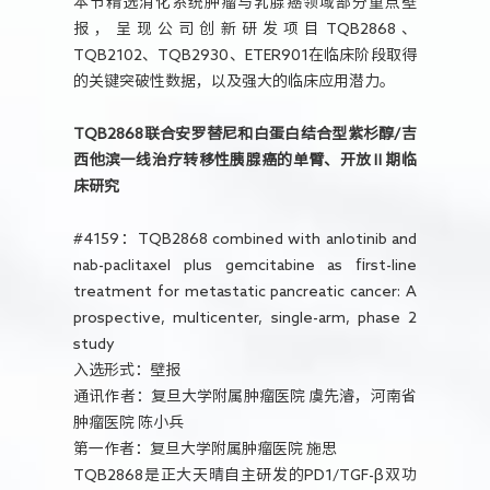
本节精选消化系统肿瘤与乳腺癌领域部分重点壁
报，呈现公司创新研发项目TQB2868、
TQB2102、TQB2930、ETER901在临床阶段取得
的关键突破性数据，以及强大的临床应用潜力。
TQB2868联合安罗替尼和白蛋白结合型紫杉醇/吉
西他滨一线治疗转移性胰腺癌的单臂、开放Ⅱ期临
床研究
#4159：TQB2868 combined with anlotinib and
nab-paclitaxel plus gemcitabine as first-line
treatment for metastatic pancreatic cancer: A
prospective, multicenter, single-arm, phase 2
study
入选形式：壁报
通讯作者：复旦大学附属肿瘤医院 虞先濬，河南省
肿瘤医院 陈小兵
第一作者：复旦大学附属肿瘤医院 施思
TQB2868是正大天晴自主研发的PD1/TGF-β双功