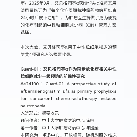
市。2025年3月，艾贝格司亭α获NMPA批准将其用
法用量修订为“每个化疗周期抗肿瘤药物给药结束
24小时后皮下注射”，为肿瘤医生提供了更为便捷
的化疗引起的中性粒细胞减少症（CIN）管理方案
选择。
本次大会，艾贝格司亭α用于中性粒细胞减少的预
防共4项研究入选摘要收录。
Guard-01：艾贝格司亭α作为同步放化疗相关中性
粒细胞减少一级预防的前瞻性研究
#e24100：Guard-01: A prospective study of
efbemalenograstim alfa as primary prophylaxis
for concurrent chemo-radiotherapy induced
neutropenia
入选形式：摘要收录
通讯作者：中山大学肿瘤防治中心 陈明
第一作者：中山大学肿瘤防治中心 陈媛媛
本研究为一项多中心、开放标签、随机对照的临床