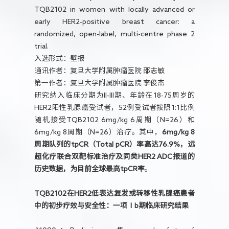
TQB2102 in women with locally advanced or
early HER2-positive breast cancer: a
randomized, open-label, multi-centre phase 2
trial.
入选形式：壁报
通讯作者：复旦大学附属肿瘤医院 邵志敏
第一作者：复旦大学附属肿瘤医院 李俊杰
研究纳入临床分期为II-III期、年龄在18-75周岁的
HER2阳性乳腺癌受试者，52例受试者按照1:1比例
随机接受TQB2102 6mg/kg 6周期（N=26）和
6mg/kg 8周期（N=26）治疗。其中，
6mg/kg 8
周期队列的tpCR（Total pCR）率高达76.9%，远
超化疗联合双靶标准治疗及同类HER2 ADC报道的
历史数据，为目前全球最高tpCR率
。
TQB2102在HER2低表达复发或转移性乳腺癌患者
中的初步疗效与安全性：一项Ⅰb期临床研究结果