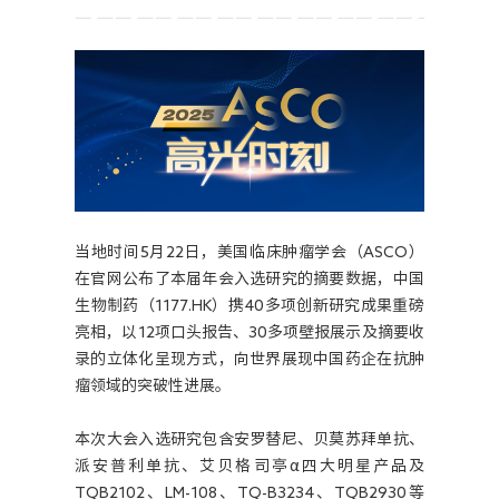
人力资源
当地时间5月22日，美国临床肿瘤学会（ASCO）
在官网公布了本届年会入选研究的摘要数据，中国
生物制药（1177.HK）携40多项创新研究成果重磅
亮相，以12项口头报告、30多项壁报展示及摘要收
录的立体化呈现方式，向世界展现中国药企在抗肿
瘤领域的突破性进展。
本次大会入选研究包含安罗替尼、贝莫苏拜单抗、
派安普利单抗、艾贝格司亭α四大明星产品及
TQB2102、LM-108、TQ-B3234、TQB2930等