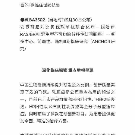
盲的II期临床试验结果
●
#LBA3502
（当地时间5月30日公布）
安罗替尼对比贝伐珠单抗联合化疗一线治疗
RAS/BRAF野生型不可切除转移性结直肠癌：一项
多中心、前瞻性、随机III期临床研究（ANCHOR研
究）
深化临床探索 重点壁报呈现
中国生物制药持续提升研发投入比例，创新质量实
现了质的飞跃。乳腺癌是公司重点布局的领域之
一，目前已上市产品群覆盖HER2阳性、HER2低表
达、HR阳性以及三阴性乳腺癌等全分子分型适应
症，同时布局了多款在研创新项目，为患者提供更
加全面、精准的治疗方案。