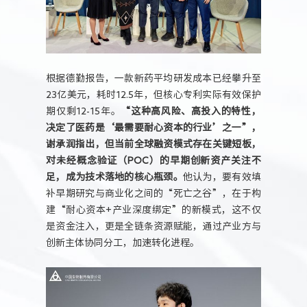
根据德勤报告，一款新药平均研发成本已经攀升至
23亿美元，耗时12.5年，但核心专利实际有效保护
期仅剩12-15年。
“这种高风险、高投入的特性，
决定了医药是‘最需要耐心资本的行业’之一”，
谢承润指出，但当前全球融资模式存在关键短板，
对未经概念验证（POC）的早期创新资产关注不
足，成为技术落地的核心瓶颈。
他认为，要有效填
补早期研究与商业化之间的“死亡之谷”，在于构
建“耐心资本+产业深度绑定”的新模式，这不仅
是资金注入，更是全链条资源赋能，通过产业方与
创新主体协同分工，加速转化进程。