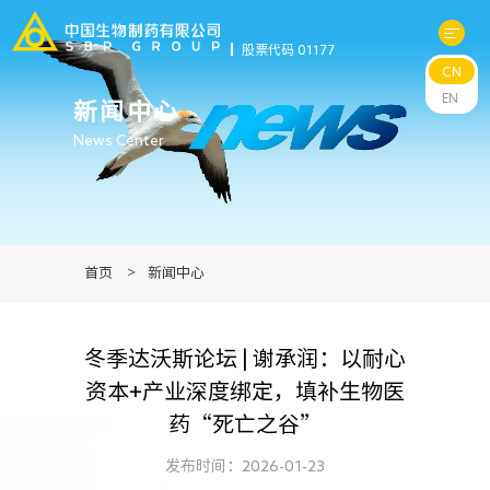
股票代码 01177
CN
关于中生
EN
新闻中心
News Center
科研与管线
产品中心
首页
>
新闻中心
新闻中心
冬季达沃斯论坛 | 谢承润：以耐心
可持续发展
资本+产业深度绑定，填补生物医
药“死亡之谷”
投资者关系
发布时间：2026-01-23