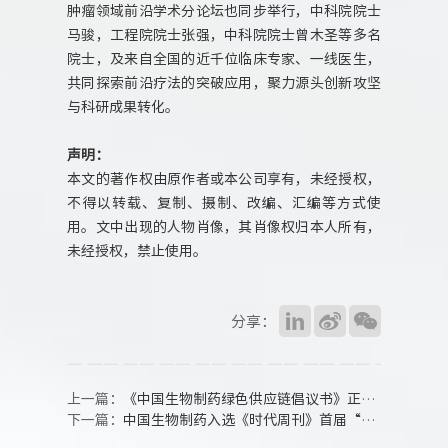
肿瘤领域前沿学术分论坛也同步举行，中科院院士
马骏，工程院院士张强，中科院院士曾木圣等多名
院士，及来自全国的近千位临床专家、一线医生，
共同探索前沿疗法的突破应用，聚力源头创新攻坚
与科研成果转化。
声明：
本文的著作权由原作者或本公司享有，未经授权，
不得以转载、复制、摄制、改编、汇编等方式使
用。文中出现的人物肖像，其肖像权归本人所有，
未经授权，禁止使用。
分享：
上一篇：
《中国生物制药绿色供应链倡议书》正式发布，引领产业链ESG发展新范式
下一篇：
中国生物制药入选《时代周刊》首届“全球最具影响力企业”榜单