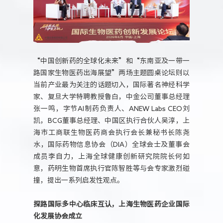
“中国创新药的全球化未来”和“东南亚及一带一
路国家生物医药出海展望”两场主题圆桌论坛则以
当前产业最为关注的话题切入，国际著名神经科学
家、复旦大学特聘教授鲁白，中金公司董事总经理
张一鸣，字节AI制药负责人、ANEW Labs CEO刘
凯，BCG董事总经理、中国区执行合伙人吴淳，上
海市工商联生物医药商会执行会长兼秘书长陈尧
水，国际药物信息协会（DIA）全球会士及董事会
成员李自力，上海全球健康创新研究院院长何如
意，药明生物首席执行官陈智胜等与会专家激烈碰
撞，提出一系列启发性观点。
探路国际多中心临床互认，上海生物医药企业国际
化发展协会成立