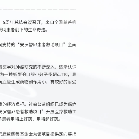
”5周年总结会议召开，来自全国慈善机
援助患者创下的生命奇迹。
公司支持的“安罗替尼患者救助项目”全面
着医学对肿瘤研究的不断深入，逐渐认识
一种新型的口服小分子多靶点TKI，具
抗血管生成药物副作用小，有较好的耐受
重的经济负担。社会公益组织已成为癌症
安罗替尼患者救助项目”开展医疗救助工
多患者用得上好药，用得起好药。
北京康盟慈善基金会为该项目提供定向募捐