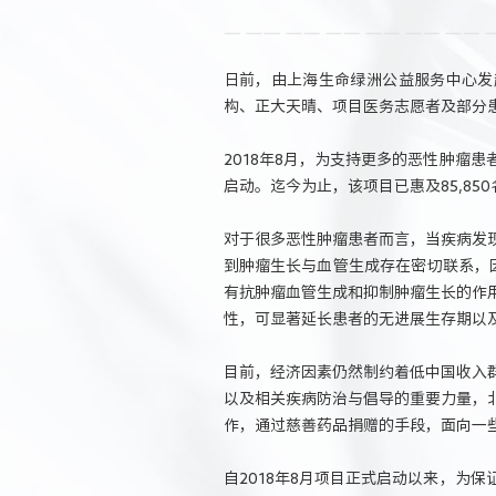
日前，由上海生命绿洲公益服务中心发
构、正大天晴、项目医务志愿者及部分
2018年8月，为支持更多的恶性肿瘤
启动。迄今为止，该项目已惠及85,850名
对于很多恶性肿瘤患者而言，当疾病发
到肿瘤生长与血管生成存在密切联系，
有抗肿瘤血管生成和抑制肿瘤生长的作
性，可显著延长患者的无进展生存期以
目前，经济因素仍然制约着低中国收入
以及相关疾病防治与倡导的重要力量，
作，通过慈善药品捐赠的手段，面向一
自2018年8月项目正式启动以来，为