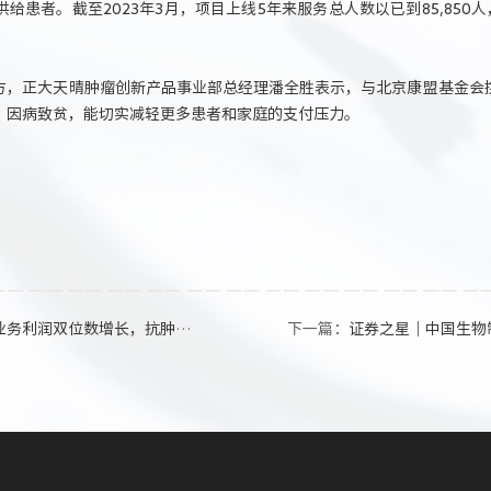
患者。截至2023年3月，项目上线5年来服务总人数以已到85,850人，领
方，正大天晴肿瘤创新产品事业部总经理潘全胜表示，与北京康盟基金会
、因病致贫，能切实减轻更多患者和家庭的支付压力。
增长，抗肿瘤领域研发投入约占75%
下一篇：
证券之星｜中国生物制药完成