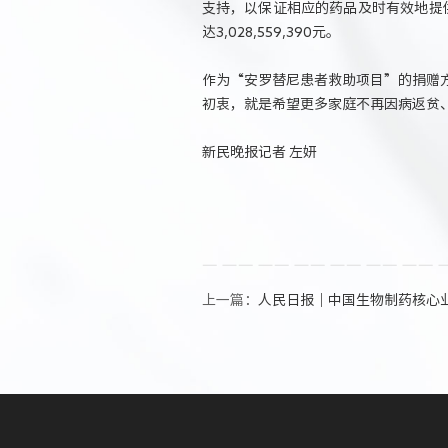
支持，以保证相应的药品及时有效地提供给
达3,028,559,390元。
作为“安罗替尼患者救助项目”的捐赠
初衷，就是希望更多家庭不再因病返贫
新民晚报记者 左妍
上一篇：
人民日报｜中国生物制药核心业务利润双位数