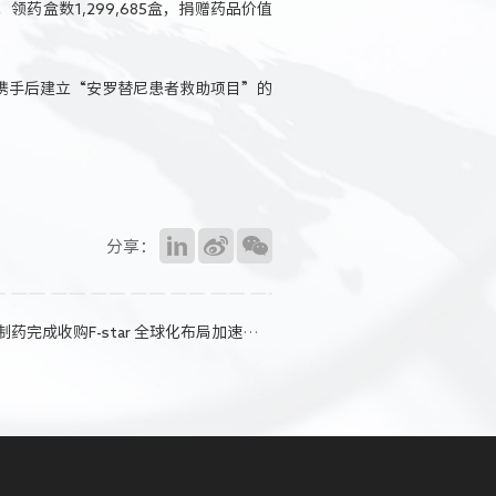
药盒数1,299,685盒，捐赠药品价值
携手后建立“安罗替尼患者救助项目”的
分享：
收购F-star 全球化布局加速双抗药物研发