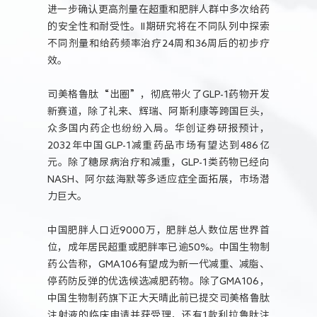
进一步确认更高剂量在超重和肥胖人群中多次给药
的安全性和耐受性。II期研究将在不同队列中探索
不同剂量和给药频率治疗24周和36周后的初步疗
效。
司美格鲁肽“出圈”，彻底带火了GLP-1药物开发
新赛道，除了礼来、辉瑞、阿斯利康等跨国巨头，
众多国内药企也纷纷入局。华创证券研报预计，
2032年中国GLP-1减重药品市场有望达到486亿
元。除了糖尿病治疗和减重，GLP-1类药物已经向
NASH、阿尔兹海默等多适应症全面拓展，市场潜
力巨大。
中国肥胖人口近9000万，肥胖总人数位居世界首
位，成年居民超重或肥胖率已逾50%。中国生物制
药公告称，GMA106有望成为新一代减重、减脂、
停药防反弹的优选候选减肥药物。除了GMA106，
中国生物制药旗下正大天晴此前已提交司美格鲁肽
注射液的临床申请并获受理，还有1款利拉鲁肽注