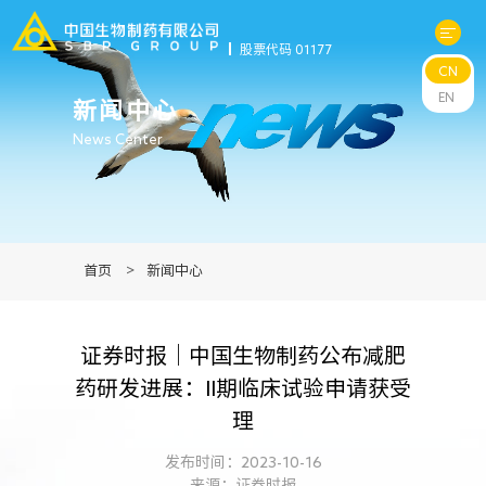
股票代码 01177
CN
关于中生
EN
新闻中心
News Center
科研与管线
产品中心
首页
>
新闻中心
新闻中心
证券时报｜中国生物制药公布减肥
可持续发展
药研发进展：II期临床试验申请获受
理
投资者关系
发布时间：2023-10-16
来源：证券时报