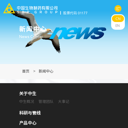
股票代码 01177
CN
关于中生
EN
新闻中心
News Center
科研与管线
产品中心
首页
>
新闻中心
新闻中心
关于中生
可持续发展
中生概况
管理团队
大事记
投资者关系
科研与管线
产品中心