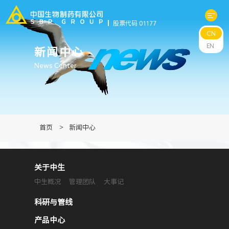
股票代码 01177
CN
关于中生
EN
新闻中心
News Center
科研与管线
产品中心
首页
>
新闻中心
新闻中心
关于中生
可持续发展
中生概况
管理团队
大事记
投资者关系
科研与管线
产品中心