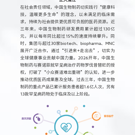
正大清江
在社会责任领域，中国生物制药切实践行“健康科
技，温暖更多生命”的理念，以未满足的临床需
求，持续为社会提供更优质可负担的医药资源。近
三年来，中国生物制药研发费用累计超过130亿
元，并以每年同比超过15%的速度持续攀升。同
时，集团与超过30家biotech、biopharma、MNC
展开广泛合作，通过“引进来+走出去”，切实为
全球健康事业贡献中国力量。2026开年，中国生
物制药与赛诺菲就罕见病治疗药物罗伐昔替尼的授
权，打破了“小众赛道难出重磅”的认知，进一步
推动优质医药成果惠及全球。过去三年，中国生物
制药的重点产品已累计服务患者超1.6亿人次，另有
13款罕见病药物处于临床及以上阶段。