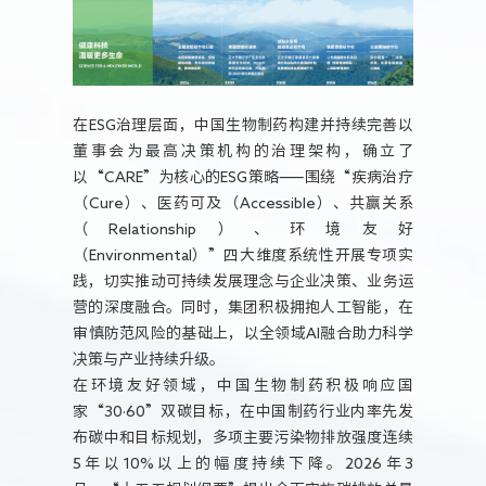
在ESG治理层面，中国生物制药构建并持续完善以
董事会为最高决策机构的治理架构，确立了
以“CARE”为核心的ESG策略——围绕“疾病治疗
（Cure）、医药可及（Accessible）、共赢关系
（Relationship）、环境友好
（Environmental）”四大维度系统性开展专项实
践，切实推动可持续发展理念与企业决策、业务运
营的深度融合。同时，集团积极拥抱人工智能，在
审慎防范风险的基础上，以全领域AI融合助力科学
决策与产业持续升级。
在环境友好领域，中国生物制药积极响应国
家“30·60”双碳目标，在中国制药行业内率先发
布碳中和目标规划，多项主要污染物排放强度连续
5年以10%以上的幅度持续下降。2026年3