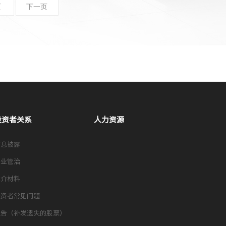
页
下一页
投资者关系
人力资源
信息披露
企业管治
推介材料
投资者常见问题
通告（补发遗失的股票）