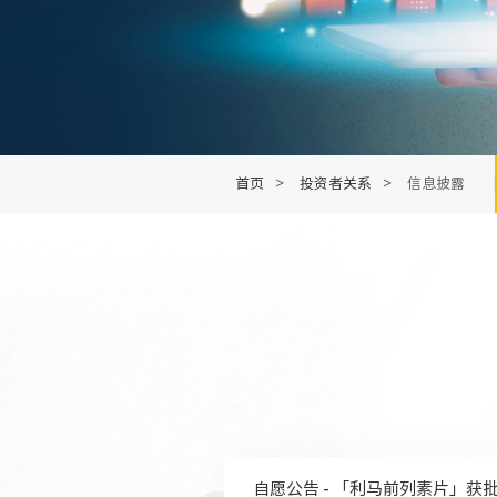
首页
>
投资者关系
>
信息披露
自愿公告 - 「利马前列素片」获