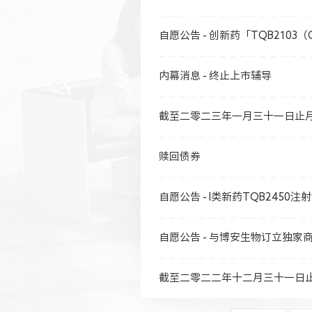
自愿公告 - 创新药「TQB2103（C
内幕消息 - 终止上市辅导
截至二零二三年一月三十一日止
赎回债券
自愿公告 - I类新药TQB24
自愿公告 - 与博安生物订立独家
截至二零二二年十二月三十一日