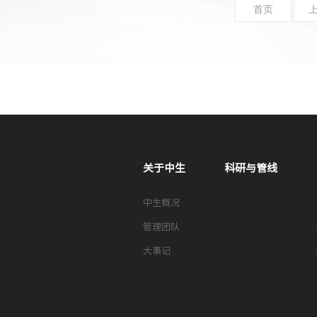
首页
关于中生
科研与管线
中生概况
管理团队
大事记