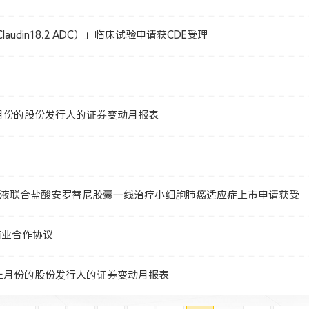
laudin18.2 ADC）」临床试验申请获CDE受理
月份的股份发行人的证券变动月报表
50注射液联合盐酸安罗替尼胶囊一线治疗小细胞肺癌适应症上市申请获受
商业合作协议
止月份的股份发行人的证券变动月报表