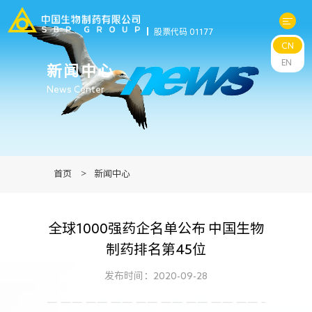
股票代码 01177
CN
关于中生
EN
新闻中心
News Center
科研与管线
产品中心
首页
>
新闻中心
新闻中心
全球1000强药企名单公布 中国生物
可持续发展
制药排名第45位
投资者关系
发布时间：2020-09-28