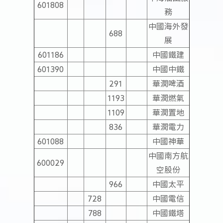
601808
務
中國海外發
688
展
601186
中國鐵建
601390
中國中鐵
291
華潤啤酒
1193
華潤燃氣
1109
華潤置地
836
華潤電力
601088
中國神華
中國南方航
600029
空股份
966
中國太平
728
中國電信
788
中國鐵塔