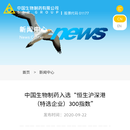
股票代码 01177
CN
关于中生
EN
新闻中心
News Center
科研与管线
产品中心
首页
>
新闻中心
新闻中心
中国生物制药入选“恒生沪深港
可持续发展
（特选企业）300指数”
投资者关系
发布时间：2020-09-22