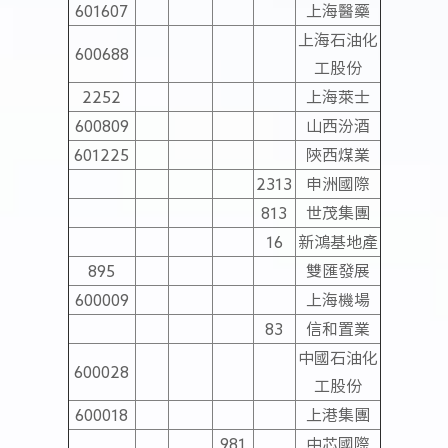
601607
上海醫藥
上海石油化
600688
工股份
2252
上海萊士
600809
山西汾酒
601225
陝西煤業
2313
申洲國際
813
世茂集團
16
新鴻基地產
895
雙匯發展
600009
上海機場
83
信和置業
中國石油化
600028
工股份
600018
上港集團
981
中芯國際