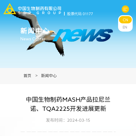
股票代码 01177
CN
关于中生
EN
新闻中心
News Center
科研与管线
产品中心
首页
>
新闻中心
新闻中心
中国生物制药MASH产品拉尼兰
可持续发展
诺、TQA2225开发进展更新
投资者关系
发布时间：2024-03-15