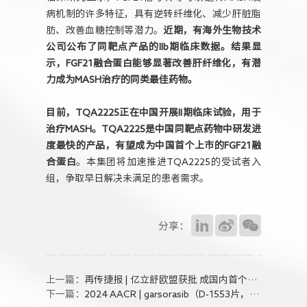
病机制的许多特征，具有逆转纤维化、减少肝脏脂
肪、改善血糖控制等潜力。
近期，有海外生物技术
公司公布了同靶点产品的IIb期临床数据。结果显
示，FGF21融合蛋白能够显著改善肝纤维化，有潜
力成为MASH治疗的同类最佳药物。
目前，TQA2225正在中国开展II期临床试验，用于
治疗MASH。TQA2225是中国同靶点药物中研发进
度最快的产品，有望成为中国首个上市的FGF21融
合蛋白
。本集团将加速推进TQA2225的受试者入
组，争取早日解决未满足的患者需求。
分享：
上一篇：
再传捷报 | 亿立舒欧盟获批 成国内首个在中美欧三地获批上市创新生物药
下一篇：
2024 AACR | garsorasib（D-1553片，KRAS G12C抑制剂）最新研究成果即将公布