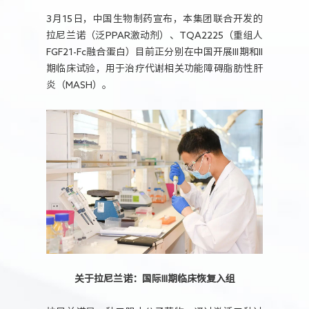
人力资源
3月15日，中国生物制药宣布，本集团联合开发的
拉尼兰诺（泛PPAR激动剂）、TQA2225（重组人
FGF21-Fc融合蛋白）目前正分别在中国开展III期和II
期临床试验，用于治疗代谢相关功能障碍脂肪性肝
炎（MASH）。
关于拉尼兰诺：国际III期临床恢复入组