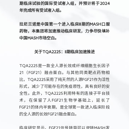
期临床试验的国际受试者入组，并预计将于2024
年完成所有受试者入组。
拉尼兰诺是中国第一个进入临床III期的MASH口服
药物，本集团将加速推动临床研发，力争尽快填补
中国MASH市场空白。
关于TQA2225：II期临床加速推进
TQA2225是一款全人源长效成纤维细胞生长因子
21（FGF21）融合蛋白。与其他同类靶点药物相
比，TQA2225采用了纯天然的人源FGF21作为活性
形式，减少了可能存在的免疫原性，具有良好的安
全性。此外，TQA2225利用特有的连接子平台技
术，在保留了人FGF21生物学基础上，延长了
FGF21的体内半衰期，是全球第一款进入临床阶段
的全人源的长效FGF21融合蛋白。
临床研究显示，FGF21信号转导可以逆转MASH发