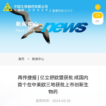
股票代码 01177
CN
关于中生
EN
新闻中心
News Center
科研与管线
产品中心
首页
>
新闻中心
新闻中心
再传捷报 | 亿立舒欧盟获批 成国内
可持续发展
首个在中美欧三地获批上市创新生
物药
投资者关系
发布时间：2024-03-25