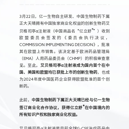
人力资源
3月22日，亿一生物自主研发、中国生物制药下属
正大天晴拥有中国独家商业化权益的创新生物药艾
®
贝格司亭α注射液（中国商品名“亿立舒
”）收到
欧盟委员会签发的《委员会执行决议，
COMMISSION IMPLEMENTING DECISION》，批准
其在欧盟上市销售。该决定基于欧洲药品管理局
（EMA）人用药品委员会（CHMP）的积极审查意
见。至此，
艾贝格司亭α注射液成为国内首个在中
国、美国和欧盟均已获批上市的创新生物药
，也成
为2024年度中国医药企业获得欧盟批准的首个创
新药。
此前，
中国生物制药下属正大天晴已经与亿一生物
®
签订商业化合作协议，获得亿立舒
在中国境内的
所有知识产权和独家商业化权益。
艾贝格司亭α注射液是目前全球G-CSF治疗药品中