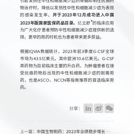
引起发热性中性粒细胞减少症的骨髓抑制性抗癌药
物治疗时，降低以发热性中性粒细胞减少症为表现
的感染发生率，
并于2023年12月成功进入中国
®
2023年版国家医保药品目录
。亿立舒
的临床应用
为广大化疗患者预防中性粒细胞减少症提供新的选
择，更早的用药时机也为患者带来更多获益。
根据IQVIA数据统计，2023年前3季度G-CSF全球
市场为43.5亿美元，其中欧洲10.6亿美元。G-CSF
类药物为目前临床主要的升白药，为肿瘤患者在接
受抗癌药物后出现的中性粒细胞减少症的刚需用
药，也是ASCO、NCCN等指南推荐的首选临床用
药。
分享：
上一篇：
中国生物制药：2023年业绩稳步增长 创新产品收入近百亿