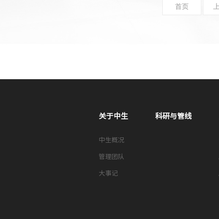
首页
关于中生
科研与管线
中生概况
管理团队
大事记