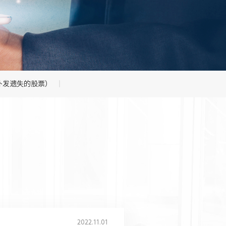
补发遗失的股票）
2022.11.01