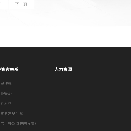
页
下一页
投资者关系
人力资源
信息披露
企业管治
推介材料
投资者常见问题
通告（补发遗失的股票）