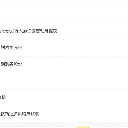
的股份发行人的证券变动月报表
计划购买股份
计划购买股份
表格
」获批抗新冠肺炎临床试验